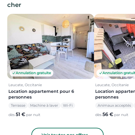
cher
Annulation gratuite
Annulation gratui
Leucate, Occitanie
Leucate, Occitanie
Location appartement pour 6
Location apparte
personnes
personnes
Terrasse
Machine à laver
Wi-Fi
Animaux acceptés
51 €
56 €
dès
par nuit
dès
par nuit