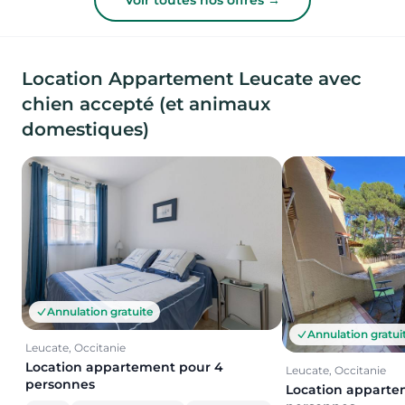
Voir toutes nos offres →
Location Appartement Leucate avec
chien accepté (et animaux
domestiques)
Annulation gratuite
Annulation gratui
Leucate, Occitanie
Location appartement pour 4
Leucate, Occitanie
personnes
Location apparte