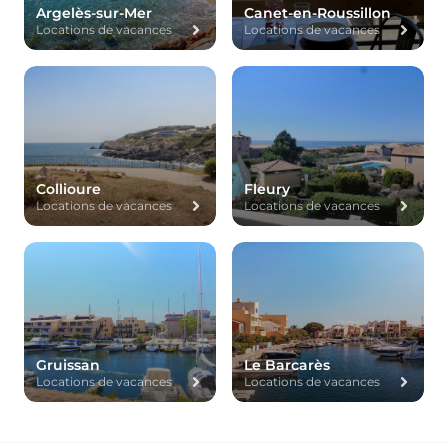
Argelès-sur-Mer
Canet-en-Roussillon
Locations de vacances
Locations de vacances
Collioure
Fleury
Locations de vacances
Locations de vacances
Gruissan
Le Barcarès
Locations de vacances
Locations de vacances