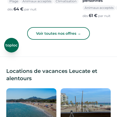
personnes
Plage
Animaux acceptés
Climatisation
Animaux acceptés
64 €
dès
par nuit
61 €
dès
par nuit
Voir toutes nos offres →
toploc
Locations de vacances Leucate et
alentours