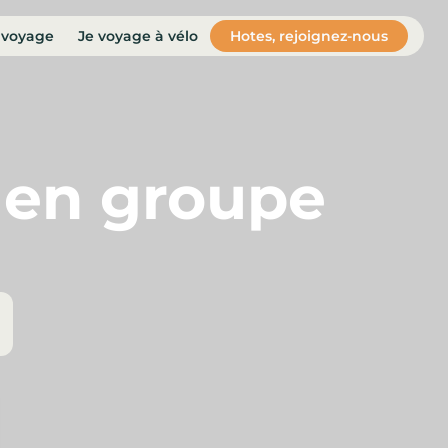
 voyage
Je voyage à vélo
Hotes, rejoignez-nous
e en groupe