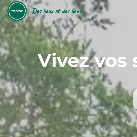
Des lieux et des liens
toploc
Vivez vos 