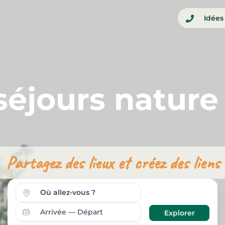
Idées
séjours natur
Partagez des lieux et créez des liens