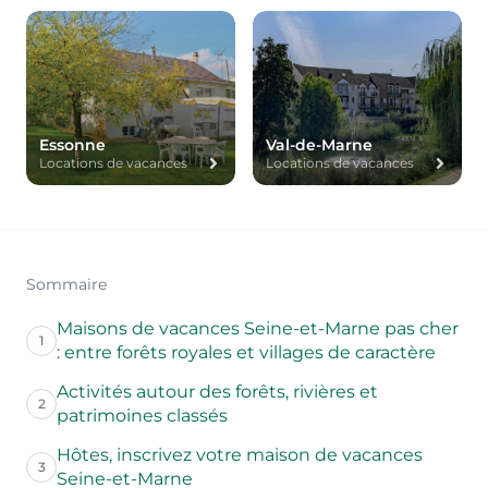
Essonne
Val-de-Marne
Locations de vacances
Locations de vacances
Sommaire
Maisons de vacances Seine-et-Marne pas cher
1
: entre forêts royales et villages de caractère
Activités autour des forêts, rivières et
2
patrimoines classés
Hôtes, inscrivez votre maison de vacances
3
Seine-et-Marne