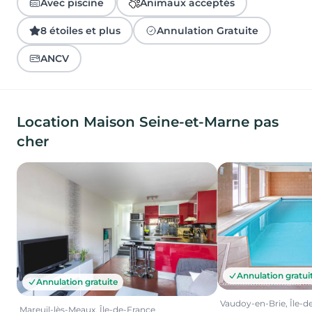
Avec piscine
Animaux acceptés
8 étoiles et plus
Annulation Gratuite
ANCV
Location Maison Seine-et-Marne pas
cher
Annulation gratui
Annulation gratuite
Vaudoy-en-Brie, Île-d
Mareuil-lès-Meaux, Île-de-France