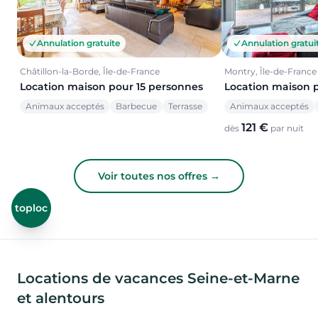
Annulation gratuite
Annulation gratui
Châtillon-la-Borde, Île-de-France
Montry, Île-de-France
Location maison pour 15 personnes
Location maison 
Animaux acceptés
Barbecue
Terrasse
Animaux acceptés
121 €
dès
par nuit
Voir toutes nos offres →
toploc
Locations de vacances Seine-et-Marne
et alentours