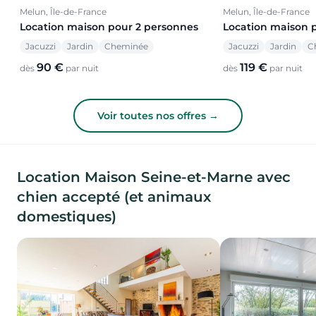
Melun, Île-de-France
Melun, Île-de-France
Location maison pour 2 personnes
Location maison 
Jacuzzi
Jardin
Cheminée
Jacuzzi
Jardin
C
90 €
119 €
dès
par nuit
dès
par nuit
Voir toutes nos offres →
Location Maison Seine-et-Marne avec
chien accepté (et animaux
domestiques)