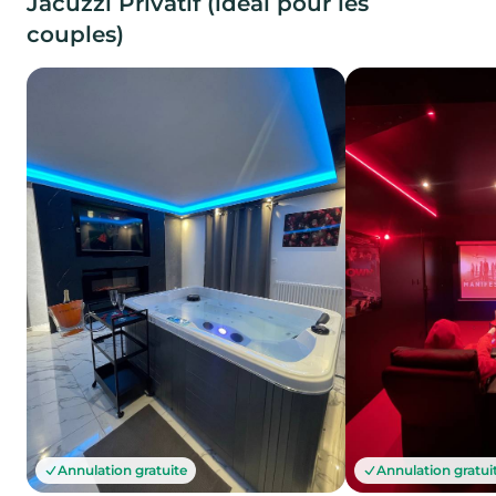
Jacuzzi Privatif (idéal pour les
couples)
Annulation gratuite
Annulation gratui