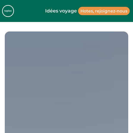
Idées voyage
Hotes, rejoignez-nous