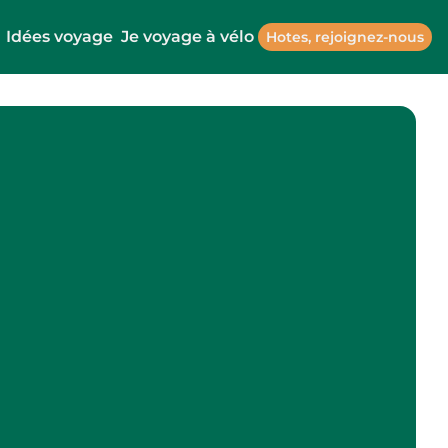
Idées voyage
Je voyage à vélo
Hotes, rejoignez-nous