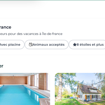
france
eurs pour des vacances à Île-de-france
Avec piscine
Animaux acceptés
8 étoiles et plus
er