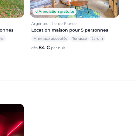
Annulation gratuite
Argenteuil, Île-de-France
sonnes
Location maison pour 5 personnes
le
Animaux acceptés
Terrasse
Jardin
84 €
dès
par nuit