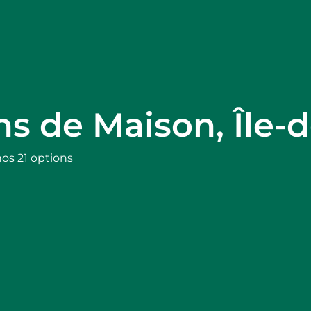
ons de Maison, Île-
nos 21 options