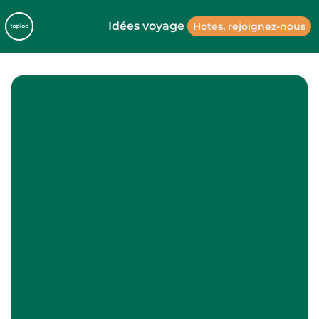
Idées voyage
Hotes, rejoignez-nous