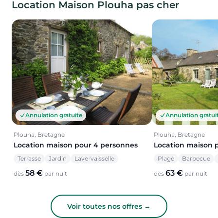
Location Maison Plouha pas cher
Annulation gratuite
Annulation gratui
Plouha, Bretagne
Plouha, Bretagne
Location maison pour 4 personnes
Location maison 
Terrasse
Jardin
Lave-vaisselle
Plage
Barbecue
58 €
63 €
dès
par nuit
dès
par nuit
Voir toutes nos offres →