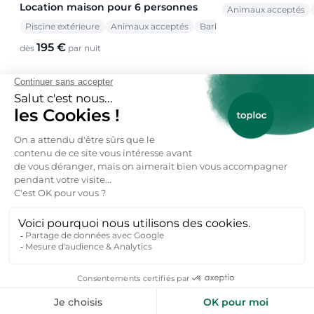
Location maison pour 6 personnes
Animaux acceptés
Piscine extérieure
Animaux acceptés
Barbecue
195 €
dès
par nuit
Voir toutes nos offres →
toploc
De l'aide pour votre prochain
séjour nature ?