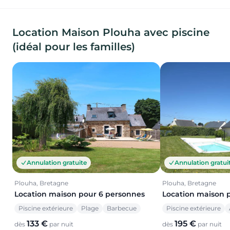
Location Maison Plouha avec piscine
(idéal pour les familles)
Annulation gratuite
Annulation gratui
Plouha, Bretagne
Plouha, Bretagne
Location maison pour 6 personnes
Location maison 
Piscine extérieure
Plage
Barbecue
Piscine extérieure
133 €
195 €
dès
par nuit
dès
par nuit