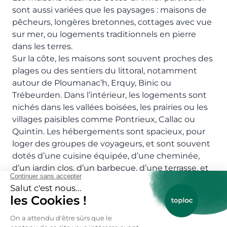
sont aussi variées que les paysages : maisons de
pêcheurs, longères bretonnes, cottages avec vue
sur mer, ou logements traditionnels en pierre
dans les terres.
Sur la côte, les maisons sont souvent proches des
plages ou des sentiers du littoral, notamment
autour de Ploumanac’h, Erquy, Binic ou
Trébeurden. Dans l’intérieur, les logements sont
nichés dans les vallées boisées, les prairies ou les
villages paisibles comme Pontrieux, Callac ou
Quintin. Les hébergements sont spacieux, pour
loger des groupes de voyageurs, et sont souvent
dotés d’une cuisine équipée, d’une cheminée,
d’un jardin clos, d’un barbecue, d’une terrasse, et
parfois d’un accès direct aux plages ou aux
chemins de randonnée pour des découvertes
nature.