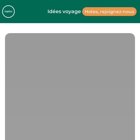
Idées voyage
Hotes, rejoignez-nous