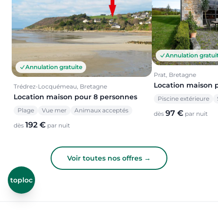
Annulation gratui
Annulation gratuite
Prat, Bretagne
Location maison 
Trédrez-Locquémeau, Bretagne
Location maison pour 8 personnes
Piscine extérieure
Plage
Vue mer
Animaux acceptés
97 €
dès
par nuit
192 €
dès
par nuit
Voir toutes nos offres →
toploc