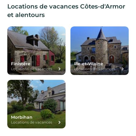
Locations de vacances Côtes-d'Armor
et alentours
Finistère
Ille-et-Vilaine
Locations de vacances
Locations de vacances
Morbihan
Locations de vacances