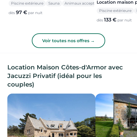
Location maison 
Piscine extérieure
Sauna
Animaux acceptés
Piscine extérieure
97 €
dès
par nuit
133 €
dès
par nuit
Voir toutes nos offres →
Location Maison Côtes-d'Armor avec
Jacuzzi Privatif (idéal pour les
couples)