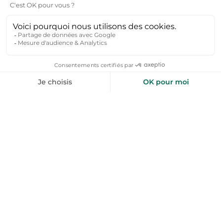
Inspirez-moi
+50 000 voyageurs aiment nos bons plans
toploc