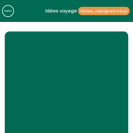
Idées voyage
Hotes, rejoignez-nous