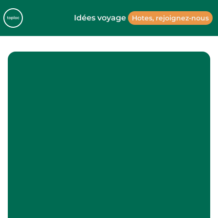
Idées voyage
Hotes, rejoignez-nous