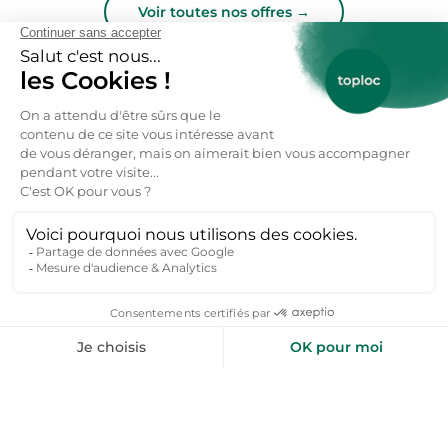
Voir toutes nos offres →
toploc
De l'aide pour votre prochain
séjour nature ?
Inspirez-moi
+50 000 voyageurs aiment nos bons plans