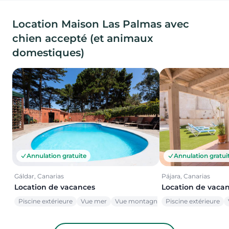
Location Maison Las Palmas avec
chien accepté (et animaux
domestiques)
Annulation gratuite
Annulation gratui
Gáldar, Canarias
Pájara, Canarias
Location de vacances
Location de vaca
Piscine extérieure
Vue mer
Vue montagne
Piscine extérieure