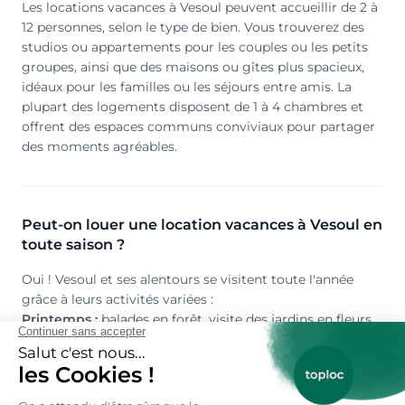
Les locations vacances à Vesoul peuvent accueillir de 2 à
12 personnes, selon le type de bien. Vous trouverez des
studios ou appartements pour les couples ou les petits
groupes, ainsi que des maisons ou gîtes plus spacieux,
idéaux pour les familles ou les séjours entre amis. La
plupart des logements disposent de 1 à 4 chambres et
offrent des espaces communs conviviaux pour partager
des moments agréables.
Peut-on louer une location vacances à Vesoul en
toute saison ?
Oui ! Vesoul et ses alentours se visitent toute l'année
grâce à leurs activités variées :
Printemps :
balades en forêt, visite des jardins en fleurs,
découverte des marchés locaux et des produits du
terroir.
Été :
baignade dans les plans d'eau, participation aux
festivals locaux (comme le Festival Jacques Brel),