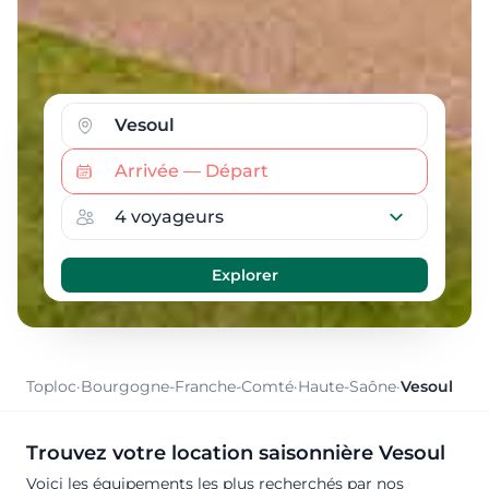
Toploc
·
Bourgogne-Franche-Comté
·
Haute-Saône
·
Vesoul
Trouvez votre location saisonnière Vesoul
Voici les équipements les plus recherchés par nos