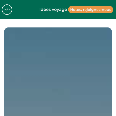
Idées voyage
Hotes, rejoignez-nous