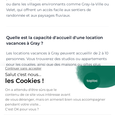
ou dans les villages environnants comme Gray-la-Ville ou
Velet, qui offrent un accès facile aux sentiers de
randonnée et aux paysages fluviaux.
Quelle est la capacité d'accueil d'une location
vacances à Gray ?
Les locations vacances à Gray peuvent accueillir de 2 à 10
personnes. Vous trouverez des studios ou appartements
pour les couples, ainsi que des maisons ou gîtes plus
spacieux pour les familles ou les groupes d'amis. La
plupart des hébergements disposent de 1 à 4 chambres
et offrent des espaces communs agréables, comme un
salon ou une cuisine équipée.
Peut-on louer une location vacances à Gray en
toute saison ?