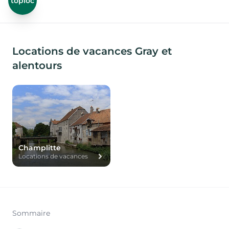
toploc
Locations de vacances Gray et
alentours
Champlitte
Locations de vacances
Sommaire