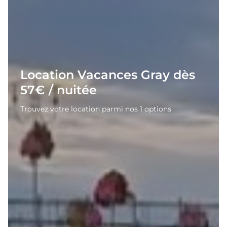
Location Vacances Gray dès
57€ / nuitée
Trouvez votre location parmi nos 1 options