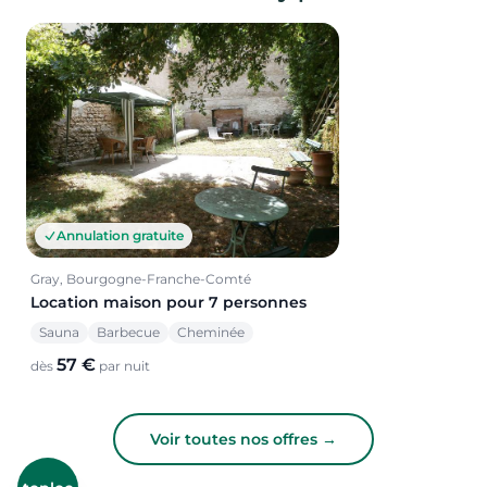
Annulation gratuite
Gray, Bourgogne-Franche-Comté
Location maison pour 7 personnes
Sauna
Barbecue
Cheminée
57 €
dès
par nuit
Voir toutes nos offres →