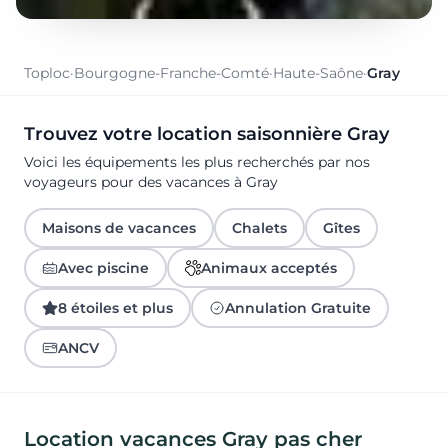
Toploc
·
Bourgogne-Franche-Comté
·
Haute-Saône
·
Gray
Trouvez votre location saisonnière Gray
Voici les équipements les plus recherchés par nos
voyageurs pour des vacances à Gray
Maisons de vacances
Chalets
Gîtes
Avec piscine
Animaux acceptés
8 étoiles et plus
Annulation Gratuite
ANCV
Location vacances Gray pas cher