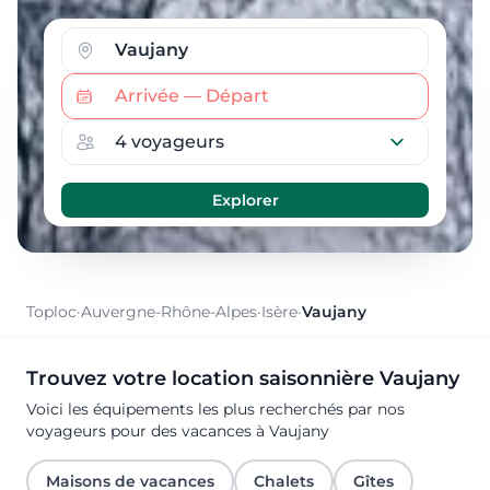
Toploc
·
Auvergne-Rhône-Alpes
·
Isère
·
Vaujany
Trouvez votre location saisonnière Vaujany
Voici les équipements les plus recherchés par nos
voyageurs pour des vacances à Vaujany
Maisons de vacances
Chalets
Gîtes