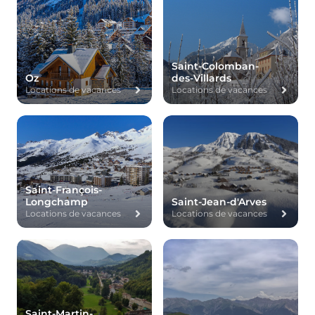
Saint-Colomban-
Oz
des-Villards
Locations de vacances
Locations de vacances
Saint-François-
Longchamp
Saint-Jean-d'Arves
Locations de vacances
Locations de vacances
Saint-Martin-