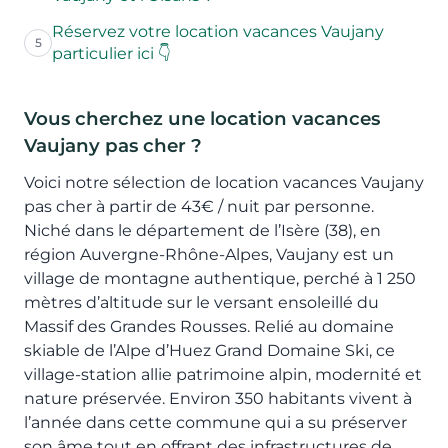
Réservez votre location vacances Vaujany
5
particulier ici 👇
Vous cherchez une location vacances
Vaujany pas cher ?
Voici notre sélection de location vacances Vaujany
pas cher à partir de 43€ / nuit par personne.
Niché dans le département de l’Isère (38), en
région Auvergne-Rhône-Alpes, Vaujany est un
village de montagne authentique, perché à 1 250
mètres d’altitude sur le versant ensoleillé du
Massif des Grandes Rousses. Relié au domaine
skiable de l’Alpe d’Huez Grand Domaine Ski, ce
village-station allie patrimoine alpin, modernité et
nature préservée. Environ 350 habitants vivent à
l’année dans cette commune qui a su préserver
son âme tout en offrant des infrastructures de