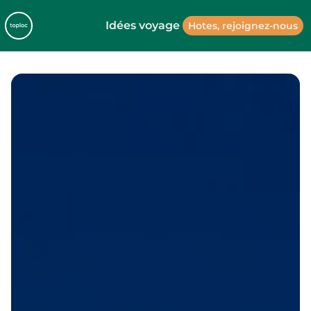
Idées voyage
Hotes, rejoignez-nous