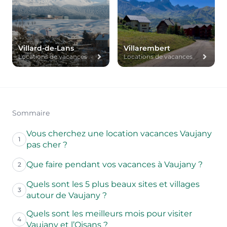
Villard-de-Lans
Villarembert
Locations de vacances
Locations de vacances
Sommaire
Vous cherchez une location vacances Vaujany
1
pas cher ?
Que faire pendant vos vacances à Vaujany ?
2
Quels sont les 5 plus beaux sites et villages
3
autour de Vaujany ?
Quels sont les meilleurs mois pour visiter
4
Vaujany et l’Oisans ?