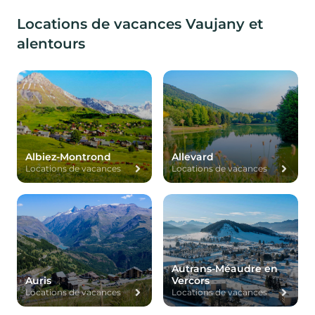
Locations de vacances Vaujany et
alentours
Albiez-Montrond
Allevard
Locations de vacances
Locations de vacances
Autrans-Méaudre en
Auris
Vercors
Locations de vacances
Locations de vacances