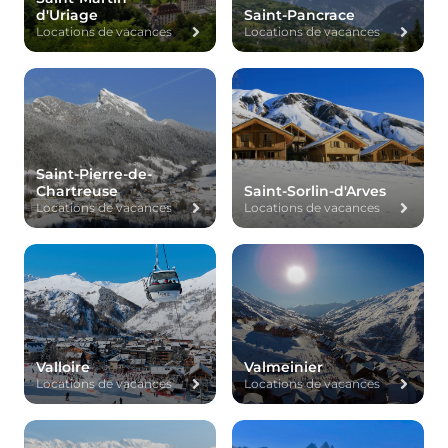
d'Uriage
Saint-Pancrace
Locations de vacances
Locations de vacances
Saint-Pierre-de-
Chartreuse
Saint-Sorlin-d'Arves
Locations de vacances
Locations de vacances
Valloire
Valmeinier
Locations de vacances
Locations de vacances