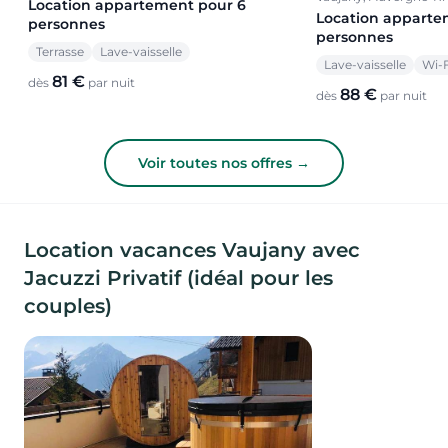
Location appartement pour 6
Location apparte
personnes
personnes
Terrasse
Lave-vaisselle
Lave-vaisselle
Wi-F
81 €
dès
par nuit
88 €
dès
par nuit
Voir toutes nos offres →
Location vacances Vaujany avec
Jacuzzi Privatif (idéal pour les
couples)