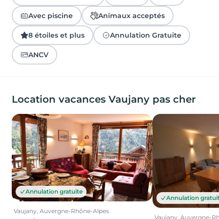
Avec piscine
Animaux acceptés
8 étoiles et plus
Annulation Gratuite
ANCV
Location vacances Vaujany pas cher
Annulation gratuite
Annulation gratui
Vaujany, Auvergne-Rhône-Alpes
Vaujany, Auvergne-R