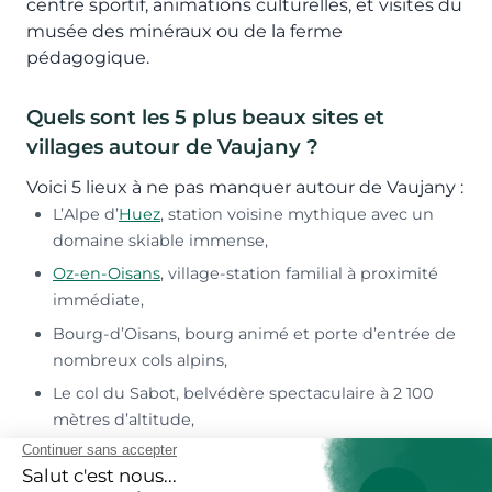
centre sportif, animations culturelles, et visites du
musée des minéraux ou de la ferme
pédagogique.
Quels sont les 5 plus beaux sites et
villages autour de Vaujany ?
Voici 5 lieux à ne pas manquer autour de Vaujany :
L’Alpe d’
Huez
, station voisine mythique avec un
domaine skiable immense,
Oz-en-Oisans
, village-station familial à proximité
immédiate,
Bourg-d’Oisans, bourg animé et porte d’entrée de
nombreux cols alpins,
Le col du Sabot, belvédère spectaculaire à 2 100
mètres d’altitude,
La cascade de la Fare, facilement accessible depuis
le village.