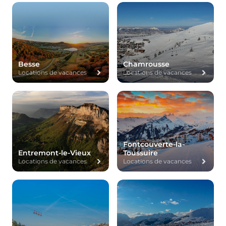
Besse
Chamrousse
Locations de vacances
Locations de vacances
Fontcouverte-la-
Entremont-le-Vieux
Toussuire
Locations de vacances
Locations de vacances