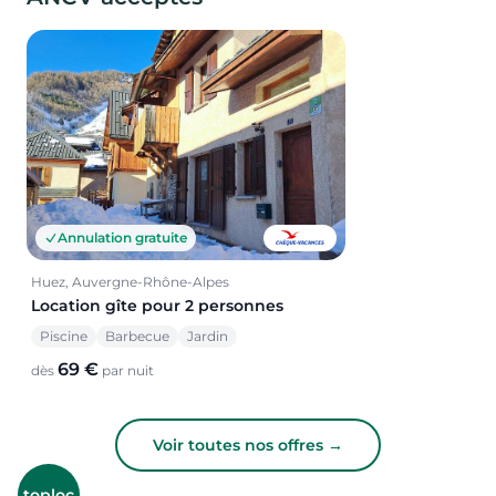
Annulation gratuite
Huez, Auvergne-Rhône-Alpes
Location gîte pour 2 personnes
Piscine
Barbecue
Jardin
69 €
dès
par nuit
Voir toutes nos offres →
toploc