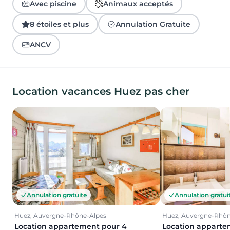
Avec piscine
Animaux acceptés
8 étoiles et plus
Annulation Gratuite
ANCV
Location vacances Huez pas cher
Annulation gratuite
Annulation gratui
Huez, Auvergne-Rhône-Alpes
Huez, Auvergne-Rhôn
Location appartement pour 4
Location apparte