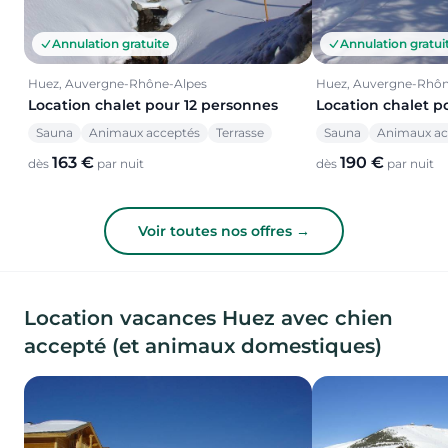
Annulation gratuite
Annulation gratui
Huez, Auvergne-Rhône-Alpes
Huez, Auvergne-Rhôn
Location chalet pour 12 personnes
Location chalet p
Sauna
Animaux acceptés
Terrasse
Sauna
Animaux ac
163 €
190 €
dès
par nuit
dès
par nuit
Voir toutes nos offres →
Location vacances Huez avec chien
accepté (et animaux domestiques)