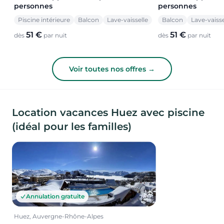
personnes
personnes
Piscine intérieure
Balcon
Lave-vaisselle
Balcon
Lave-vaisse
51 €
51 €
dès
par nuit
dès
par nuit
Voir toutes nos offres →
Location vacances Huez avec piscine
(idéal pour les familles)
Annulation gratuite
Huez, Auvergne-Rhône-Alpes