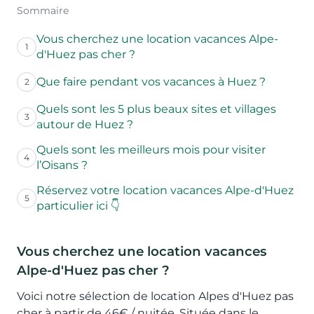
Sommaire
Vous cherchez une location vacances Alpe-
1
d'Huez pas cher ?
Que faire pendant vos vacances à Huez ?
2
Quels sont les 5 plus beaux sites et villages
3
autour de Huez ?
Quels sont les meilleurs mois pour visiter
4
l’Oisans ?
Réservez votre location vacances Alpe-d'Huez
5
particulier ici 👇
Vous cherchez une location vacances
Alpe-d'Huez pas cher ?
Voici notre sélection de location Alpes d'Huez pas
cher à partir de 46€ / nuitée. Située dans le