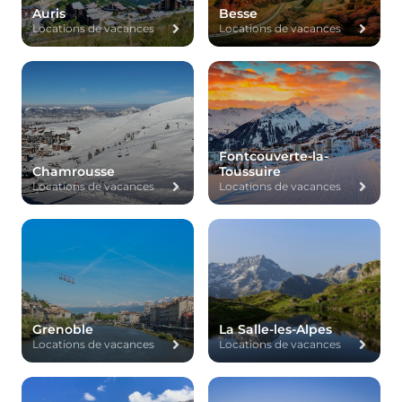
Auris
Besse
Locations de vacances
Locations de vacances
Fontcouverte-la-
Chamrousse
Toussuire
Locations de vacances
Locations de vacances
Grenoble
La Salle-les-Alpes
Locations de vacances
Locations de vacances