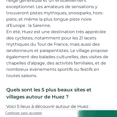
neige généreuse et un ensoleillement
exceptionnel. Les amateurs de sensations y
trouveront pistes mythiques, snowparks, hors-
piste, et même la plus longue piste noire
d’Europe : la Sarenne.
En été, Huez est une destination très appréciée
des cyclistes, notamment pour les 21 lacets
mythiques du Tour de France, mais aussi des
randonneurs et parapentistes. Le village propose
également des balades culturelles, des visites de
chapelles d’alpage, des activités familiales, et de
nombreux événements sportifs ou festifs en
toutes saisons.
Quels sont les 5 plus beaux sites et
villages autour de Huez ?
Voici 5 lieux à découvrir autour de Huez :
L’Alpe d’
Huez
, la station de ski légendaire intégrée