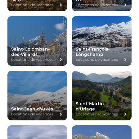
Locations de vacances
Locations de vacances
Saint-Colomban-
Saint-François-
des-Villards
Longchamp
Locations de vacances
Locations de vacances
Saint-Martin-
Saint-Jean-d'Arves
d'Uriage
Locations de vacances
Locations de vacances