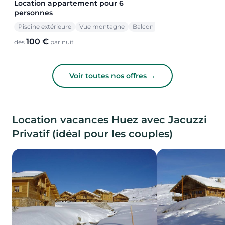
Location appartement pour 6
personnes
Piscine extérieure
Vue montagne
Balcon
100 €
dès
par nuit
Voir toutes nos offres →
Location vacances Huez avec Jacuzzi
Privatif (idéal pour les couples)