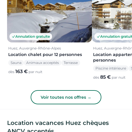
Annulation gratuite
Annulation gratui
Huez, Auvergne-Rhône-Alpes
Huez, Auvergne-Rhôn
Location chalet pour 12 personnes
Location apparte
personnes
Sauna
Animaux acceptés
Terrasse
Piscine intérieure
163 €
dès
par nuit
85 €
dès
par nuit
Voir toutes nos offres →
Location vacances Huez chèques
ANCV acceptés