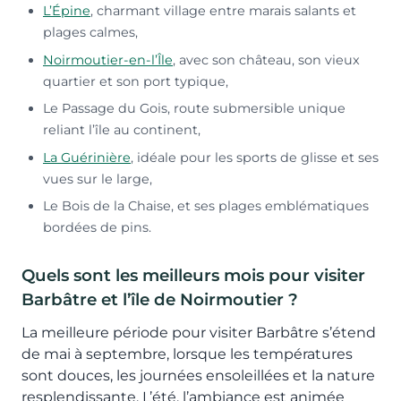
L’Épine
, charmant village entre marais salants et
plages calmes,
Noirmoutier-en-l’Île
, avec son château, son vieux
quartier et son port typique,
Le Passage du Gois, route submersible unique
reliant l’île au continent,
La Guérinière
, idéale pour les sports de glisse et ses
vues sur le large,
Le Bois de la Chaise, et ses plages emblématiques
bordées de pins.
Quels sont les meilleurs mois pour visiter
Barbâtre et l’île de Noirmoutier ?
La meilleure période pour visiter Barbâtre s’étend
de mai à septembre, lorsque les températures
sont douces, les journées ensoleillées et la nature
resplendissante. L’été, l’ambiance est animée