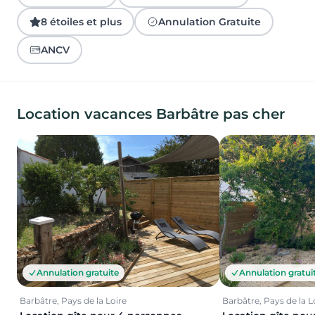
8 étoiles et plus
Annulation Gratuite
ANCV
Location vacances Barbâtre pas cher
Annulation gratuite
Annulation gratui
Barbâtre, Pays de la Loire
Barbâtre, Pays de la L