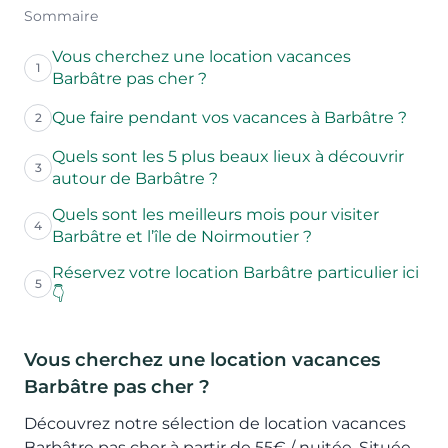
Sommaire
Vous cherchez une location vacances
1
Barbâtre pas cher ?
Que faire pendant vos vacances à Barbâtre ?
2
Quels sont les 5 plus beaux lieux à découvrir
3
autour de Barbâtre ?
Quels sont les meilleurs mois pour visiter
4
Barbâtre et l’île de Noirmoutier ?
Réservez votre location Barbâtre particulier ici
5
👇
Vous cherchez une location vacances
Barbâtre pas cher ?
Découvrez notre sélection de location vacances
Barbâtre pas cher à partir de 55€ / nuitée. Située