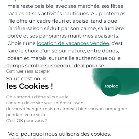
mais reste paisible, avec ses marchés, ses fêtes
locales et ses activités nautiques. Au printemps,
l’île offre un cadre fleuri et apaisé, tandis que
l’arrière-saison séduit par son calme, sa lumière
dorée et ses panoramas maritimes apaisants.
Choisir une
location de vacances Vendée
, c’est
faire le choix d’un séjour nature, entre dunes,
océan et marais, sur une île authentique où le
temps semble suspendu. Idéal pour se
déconnecter et savourer la Vendée côté mer.
Réservez votre location Barbâtre
particulier ici 👇
Réservez votre location vacances →