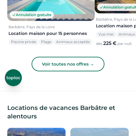
Annulation gratui
Annulation gratuite
Barbâtre, Pays de la L
Location maison 
Barbâtre, Pays de la Loire
Location maison pour 15 personnes
Vue mer
Animaux 
Piscine privée
Plage
Animaux acceptés
225 €
dès
par nuit
Voir toutes nos offres →
toploc
Locations de vacances Barbâtre et
alentours