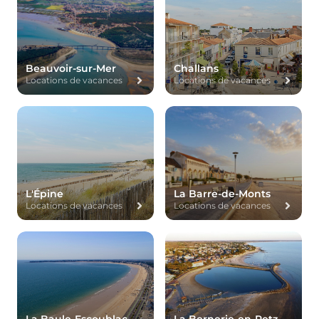
Beauvoir-sur-Mer
Challans
Locations de vacances
Locations de vacances
L'Épine
La Barre-de-Monts
Locations de vacances
Locations de vacances