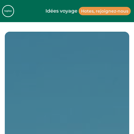
Idées voyage
Hotes, rejoignez-nous