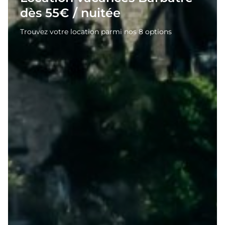
dès 55€ / nuitée
Trouvez votre location parmi nos 8 options