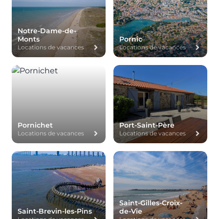
Notre-Dame-de-
Monts
Pornic
Locations de vacances
Locations de vacances
Pornichet
Port-Saint-Père
Locations de vacances
Locations de vacances
Saint-Gilles-Croix-
Saint-Brevin-les-Pins
de-Vie