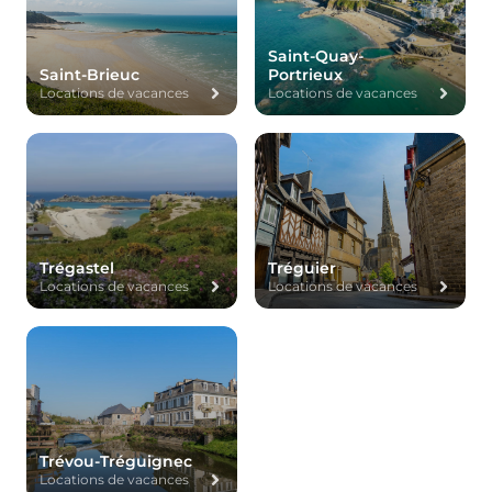
Saint-Quay-
Saint-Brieuc
Portrieux
Locations de vacances
Locations de vacances
Trégastel
Tréguier
Locations de vacances
Locations de vacances
Trévou-Tréguignec
Locations de vacances