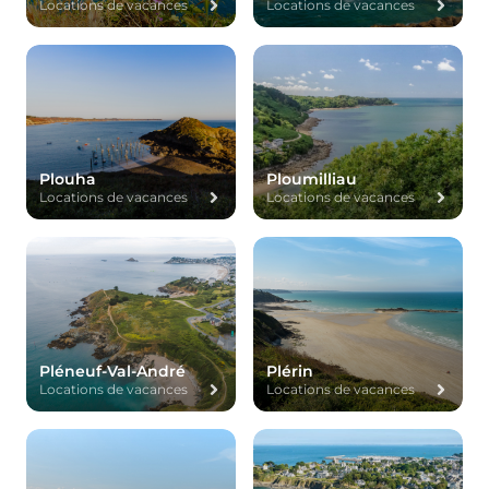
Locations de vacances
Locations de vacances
Plouha
Ploumilliau
Locations de vacances
Locations de vacances
Pléneuf-Val-André
Plérin
Locations de vacances
Locations de vacances