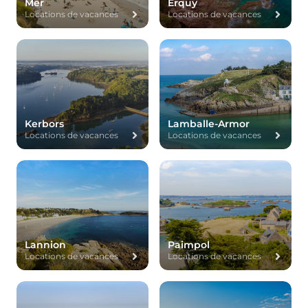
Mer
Erquy
Locations de vacances
Locations de vacances
Kerbors
Lamballe-Armor
Locations de vacances
Locations de vacances
Lannion
Paimpol
Locations de vacances
Locations de vacances