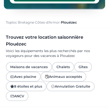
Toploc
·
Bretagne
·
Côtes-d'Armor
·
Plouézec
Trouvez votre location saisonnière
Plouézec
Voici les équipements les plus recherchés par nos
voyageurs pour des vacances à Plouézec
Maisons de vacances
Chalets
Gîtes
Avec piscine
Animaux acceptés
8 étoiles et plus
Annulation Gratuite
ANCV