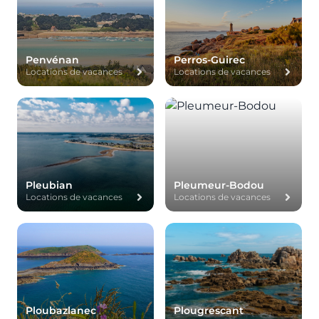
Penvénan
Perros-Guirec
Locations de vacances
Locations de vacances
Pleubian
Pleumeur-Bodou
Locations de vacances
Locations de vacances
Ploubazlanec
Plougrescant