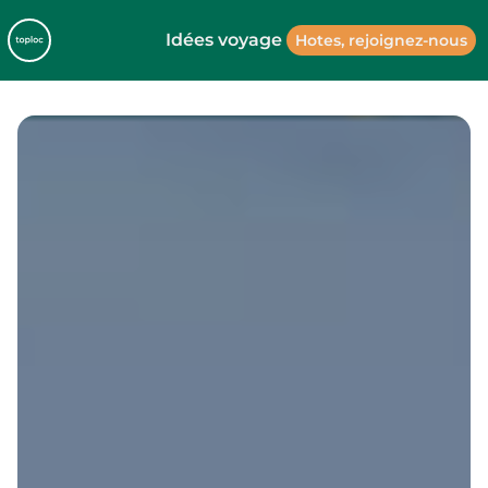
Idées voyage
Hotes, rejoignez-nous