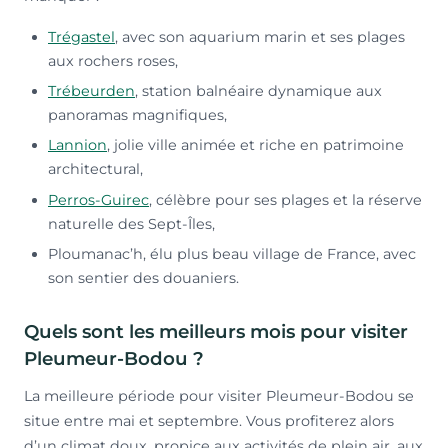
Trégastel
, avec son aquarium marin et ses plages
aux rochers roses,
Trébeurden
, station balnéaire dynamique aux
panoramas magnifiques,
Lannion
, jolie ville animée et riche en patrimoine
architectural,
Perros-Guirec
, célèbre pour ses plages et la réserve
naturelle des Sept-Îles,
Ploumanac’h, élu plus beau village de France, avec
son sentier des douaniers.
Quels sont les meilleurs mois pour visiter
Pleumeur-Bodou ?
La meilleure période pour visiter Pleumeur-Bodou se
situe entre mai et septembre. Vous profiterez alors
d’un climat doux, propice aux activités de plein air, aux