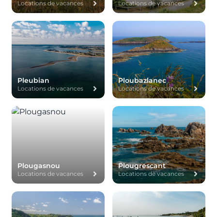
Locations de vacances
Locations de vacances
Pleubian
Ploubazlanec
Locations de vacances
Locations de vacances
Plougasnou
Plougrescant
Locations de vacances
Locations de vacances