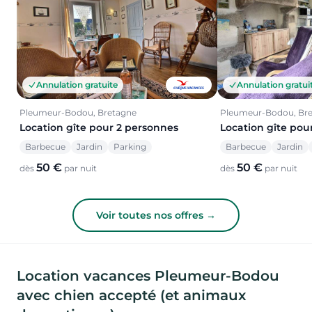
Annulation gratuite
Annulation gratui
Pleumeur-Bodou, Bretagne
Pleumeur-Bodou, Br
Location gîte pour 2 personnes
Location gîte pou
Barbecue
Jardin
Parking
Barbecue
Jardin
50 €
50 €
dès
par nuit
dès
par nuit
Voir toutes nos offres →
Location vacances Pleumeur-Bodou
avec chien accepté (et animaux