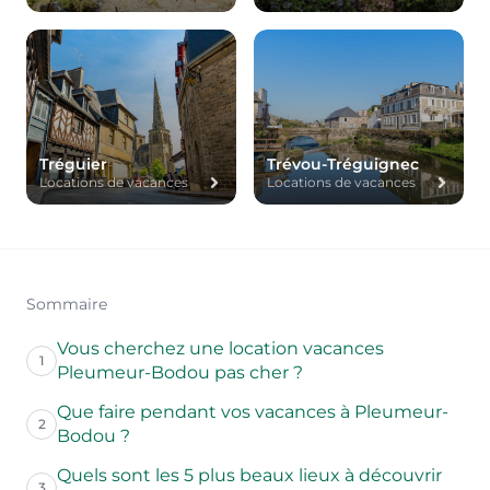
Tréguier
Trévou-Tréguignec
Locations de vacances
Locations de vacances
Sommaire
Vous cherchez une location vacances
1
Pleumeur-Bodou pas cher ?
Que faire pendant vos vacances à Pleumeur-
2
Bodou ?
Quels sont les 5 plus beaux lieux à découvrir
3