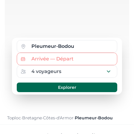
Toploc
·
Bretagne
·
Côtes-d'Armor
·
Pleumeur-Bodou