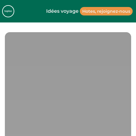
Idées voyage
Hotes, rejoignez-nous