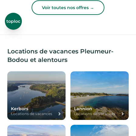
Voir toutes nos offres →
toploc
Locations de vacances Pleumeur-
Bodou et alentours
Kerbors
Lannion
Locations de vacances
Locations de vacances