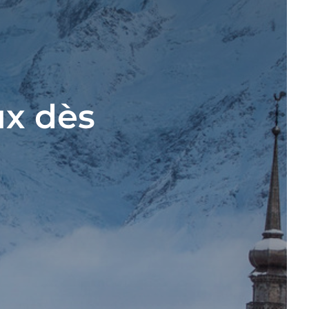
ux dès