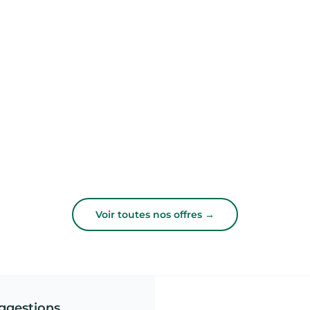
Voir toutes nos offres →
ggestions