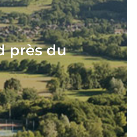
d près du