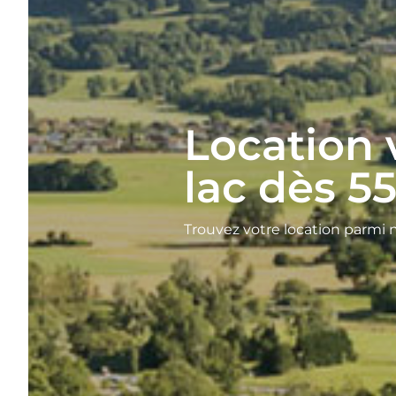
Location 
lac dès 5
Trouvez votre location parmi 