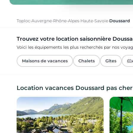
Toploc
·
Auvergne-Rhône-Alpes
·
Haute-Savoie
·
Doussard
Trouvez votre location saisonnière Doussa
Voici les équipements les plus recherchés par nos voy
Maisons de vacances
Chalets
Gîtes
Location vacances Doussard pas cher