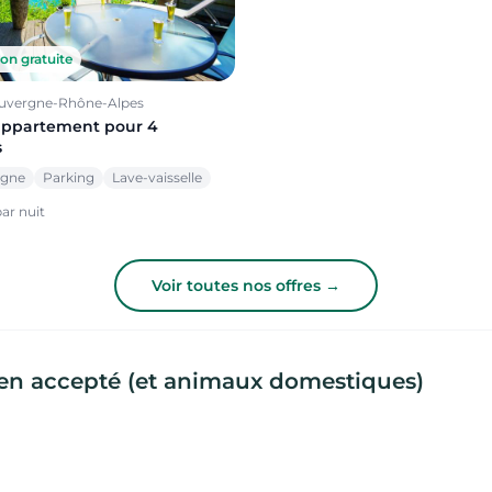
on gratuite
Auvergne-Rhône-Alpes
appartement pour 4
s
agne
Parking
Lave-vaisselle
ar nuit
Voir toutes nos offres →
en accepté (et animaux domestiques)