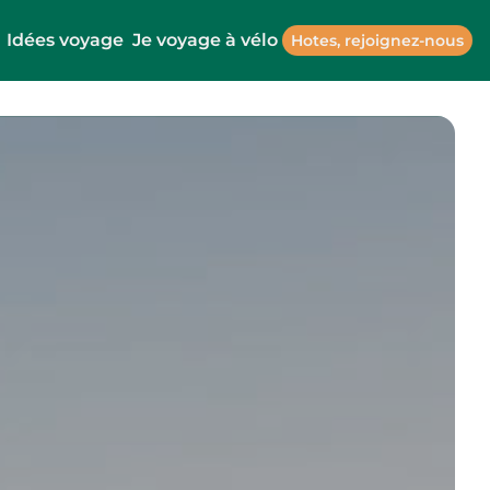
Idées voyage
Je voyage à vélo
Hotes, rejoignez-nous