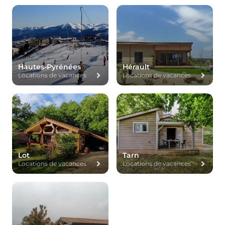
Hautes-Pyrénées
Hérault
Locations de vacances
Locations de vacances
Lot
Tarn
Locations de vacances
Locations de vacances