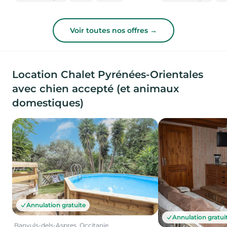
Voir toutes nos offres →
Location Chalet Pyrénées-Orientales
avec chien accepté (et animaux
domestiques)
Annulation gratuite
Annulation gratui
Banyuls-dels-Aspres, Occitanie