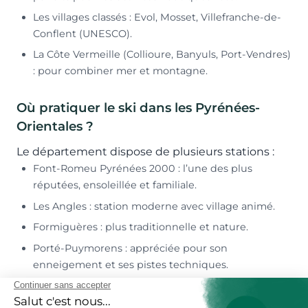
Les villages classés : Evol, Mosset, Villefranche-de-
Conflent (UNESCO).
La Côte Vermeille (Collioure, Banyuls, Port-Vendres)
: pour combiner mer et montagne.
Où pratiquer le ski dans les Pyrénées-
Orientales ?
Le département dispose de plusieurs stations :
Font-Romeu Pyrénées 2000 : l’une des plus
réputées, ensoleillée et familiale.
Les Angles : station moderne avec village animé.
Formiguères : plus traditionnelle et nature.
Porté-Puymorens : appréciée pour son
enneigement et ses pistes techniques.
Cambre d’Aze : domaine sauvage, apprécié des
familles et skieurs confirmés.