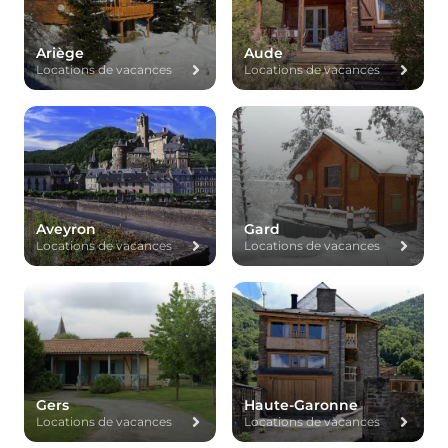
Ariège
Aude
Locations de vacances
Locations de vacances
Aveyron
Gard
Locations de vacances
Locations de vacances
Gers
Haute-Garonne
Locations de vacances
Locations de vacances