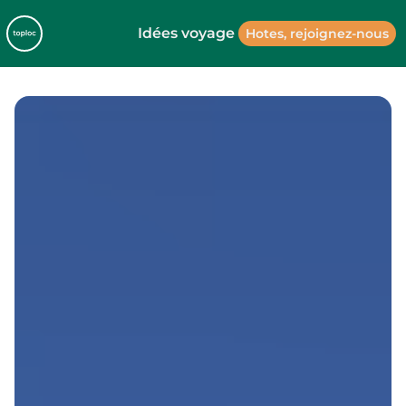
Idées voyage
Hotes, rejoignez-nous