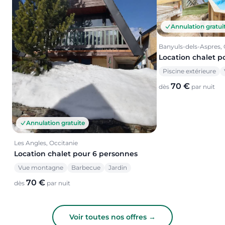
Annulation gratui
Banyuls-dels-Aspres, 
Location chalet p
Piscine extérieure
70 €
dès
par nuit
Annulation gratuite
Les Angles, Occitanie
Location chalet pour 6 personnes
Vue montagne
Barbecue
Jardin
70 €
dès
par nuit
Voir toutes nos offres →