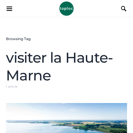
toploc
Browsing Tag
visiter la Haute-
Marne
1 article