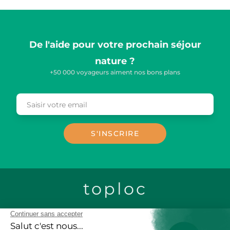
De l'aide pour votre prochain séjour
nature ?
+50 000 voyageurs aiment nos bons plans
Saisir votre email
Email
S'INSCRIRE
toploc
CONTACTEZ-NOUS
LOCATION CHALETS EN BOIS