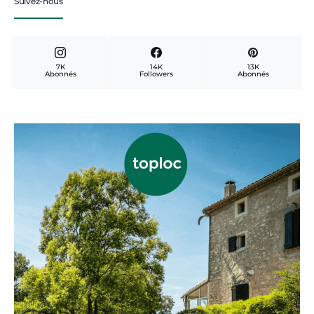
Suivez-nous
7K
14K
13K
Abonnés
Followers
Abonnés