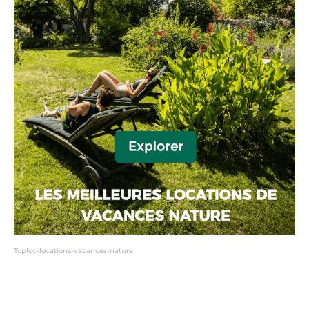
Toploc-locations-vacances-nature