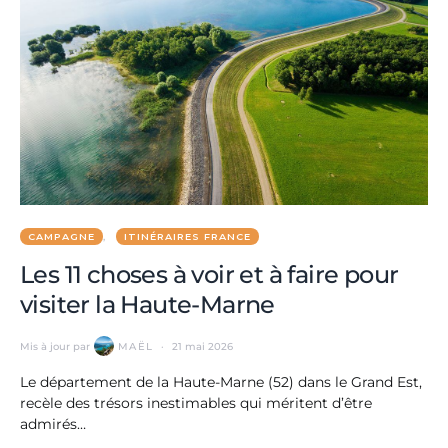
CAMPAGNE
ITINÉRAIRES FRANCE
Les 11 choses à voir et à faire pour
visiter la Haute-Marne
Mis à jour par
MAËL
21 mai 2026
Le département de la Haute-Marne (52) dans le Grand Est,
recèle des trésors inestimables qui méritent d’être
admirés…