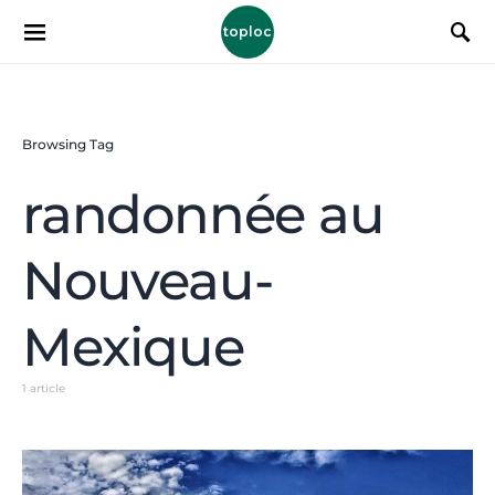
toploc
Browsing Tag
randonnée au
Nouveau-
Mexique
1 article