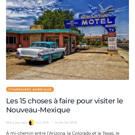
ITINÉRAIRES AMÉRIQUE
Les 15 choses à faire pour visiter le
Nouveau-Mexique
Mis à jour par
JULIEN
14 février 2018
À mi-chemin entre l’Arizona, le Colorado et le Texas, le