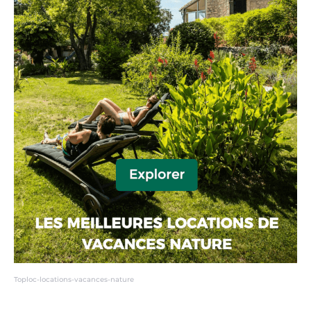
Toploc-locations-vacances-nature