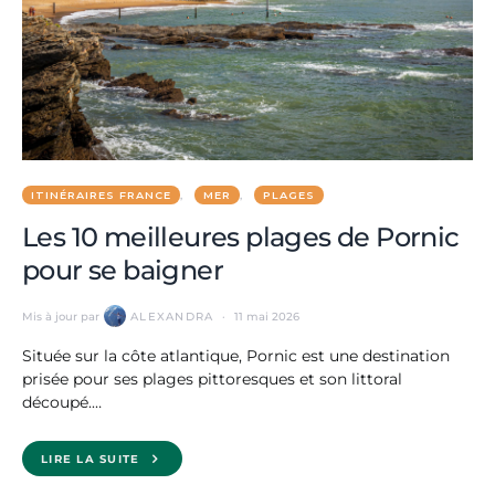
ITINÉRAIRES FRANCE
MER
PLAGES
Les 10 meilleures plages de Pornic
pour se baigner
Mis à jour par
ALEXANDRA
11 mai 2026
Située sur la côte atlantique, Pornic est une destination
prisée pour ses plages pittoresques et son littoral
découpé.…
LIRE LA SUITE