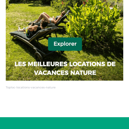
Toploc-locations-vacances-nature