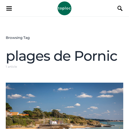
toploc
Browsing Tag
plages de Pornic
1 article