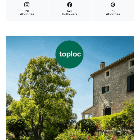
7K
14K
13K
Abonnés
Followers
Abonnés