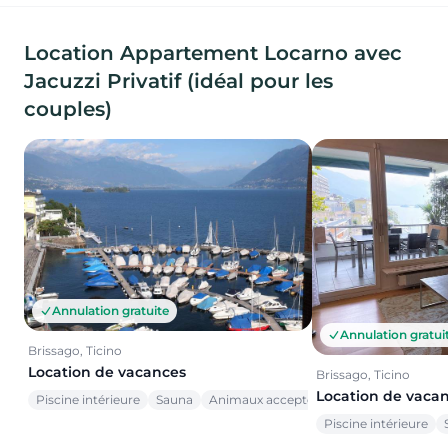
Location Appartement Locarno avec
Jacuzzi Privatif (idéal pour les
couples)
Annulation gratuite
Annulation gratui
Brissago, Ticino
Location de vacances
Brissago, Ticino
Location de vaca
Piscine intérieure
Sauna
Animaux acceptés
Piscine intérieure