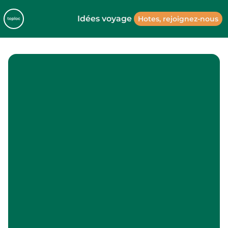
Idées voyage
Hotes, rejoignez-nous