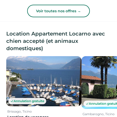
Voir toutes nos offres →
Location Appartement Locarno avec
chien accepté (et animaux
domestiques)
Annulation gratuite
Annulation gratui
Brissago, Ticino
Gambarogno, Ticino
Location de vacances