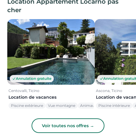
Location Appartement Locarno pas
cher
Annulation gratuite
Annulation gratui
Centovalli, Ticino
Ascona, Ticino
Location de vacances
Location de vaca
Piscine extérieure
Vue montagne
Animaux acceptés
Piscine intérieure
Voir toutes nos offres →