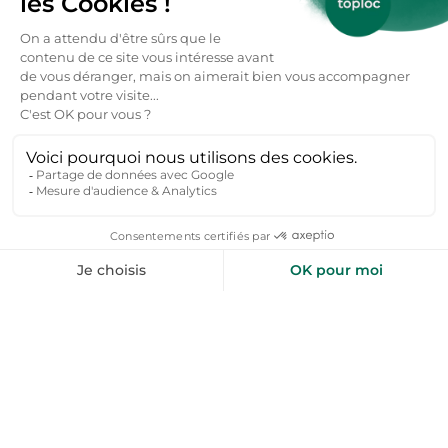
toploc
Des lieux et des liens
Nous nous engageons à faciliter votre quête de
location de vacances nature en compagnie de vos
proches, groupe d’amis et famille. Toploc référence
des lieux que nous avons sélectionnés pour leur
hospitalité, la sympathie des hôtes et pour la
richesse du territoire.