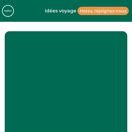
Idées voyage
Hotes, rejoignez-nous