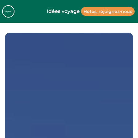
Idées voyage
Hotes, rejoignez-nous