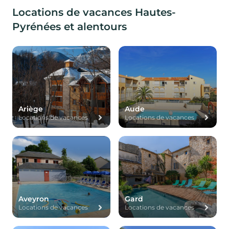
Locations de vacances Hautes-
Pyrénées et alentours
Ariège
Aude
Locations de vacances
Locations de vacances
Aveyron
Gard
Locations de vacances
Locations de vacances