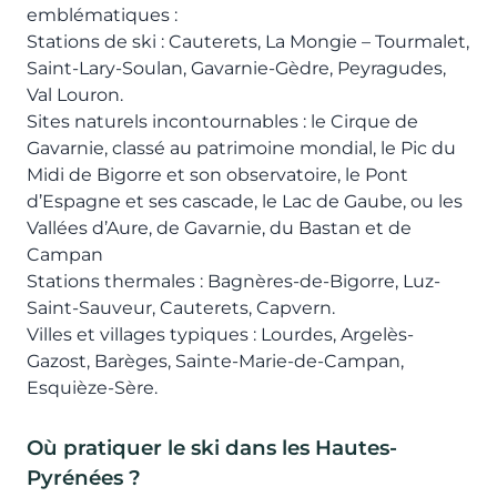
emblématiques :
Stations de ski : Cauterets, La Mongie – Tourmalet,
Saint-Lary-Soulan, Gavarnie-Gèdre, Peyragudes,
Val Louron.
Sites naturels incontournables : le Cirque de
Gavarnie, classé au patrimoine mondial, le Pic du
Midi de Bigorre et son observatoire, le Pont
d’Espagne et ses cascade, le Lac de Gaube, ou les
Vallées d’Aure, de Gavarnie, du Bastan et de
Campan
Stations thermales : Bagnères-de-Bigorre, Luz-
Saint-Sauveur, Cauterets, Capvern.
Villes et villages typiques : Lourdes, Argelès-
Gazost, Barèges, Sainte-Marie-de-Campan,
Esquièze-Sère.
Où pratiquer le ski dans les Hautes-
Pyrénées ?