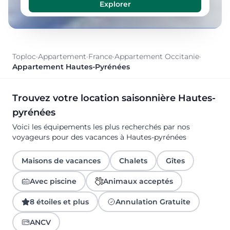
Toploc
·
Appartement
·
France
·
Appartement Occitanie
·
Appartement Hautes-Pyrénées
Trouvez votre location saisonnière Hautes-
pyrénées
Voici les équipements les plus recherchés par nos
voyageurs pour des vacances à Hautes-pyrénées
Maisons de vacances
Chalets
Gîtes
Avec piscine
Animaux acceptés
8 étoiles et plus
Annulation Gratuite
ANCV