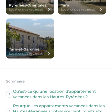
Pyrénées-Orientales
Tarn
Locations de vacances
Locations de vacances
Tarn-et-Garonne
Locations de vacances
Sommaire
Qu’est-ce qu’une location d’appartement
1
vacances dans les Hautes-Pyrénées ?
Pourquoi les appartements vacances dans les
Hautes-Pyrénées sont-ils souvent construits
2