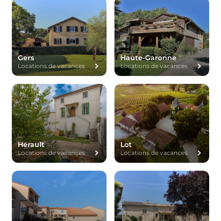
Gers
Haute-Garonne
Locations de vacances
Locations de vacances
Hérault
Lot
Locations de vacances
Locations de vacances