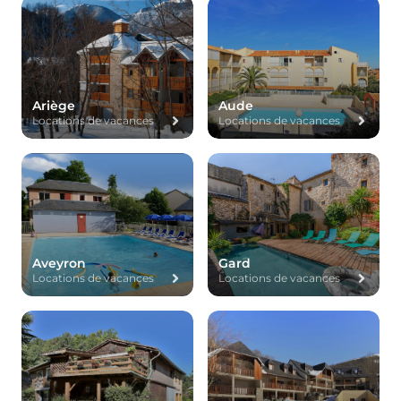
Ariège
Aude
Locations de vacances
Locations de vacances
Aveyron
Gard
Locations de vacances
Locations de vacances