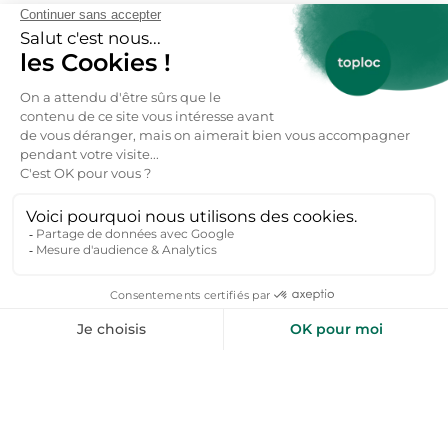
Chers Hôtes, rejoignez-nous ! Si vous êtes
propriétaires d'une location appartement
vacances Gers et si vous placez l'humain au coeur
de votre activité, alors vous êtes au bon endroit.
Pour ajouter votre location à Toploc c'est très
simple inscrivez-vous sans plus attendre ou
contactez-nous.
Réservez votre location vacances →
FAQ : tout savoir sur la location
d’appartement vacances dans le Gers