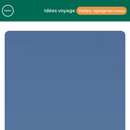
Idées voyage
Hotes, rejoignez-nous