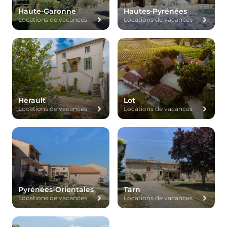
Haute-Garonne
Hautes-Pyrénées
Locations de vacances
Locations de vacances
Hérault
Lot
Locations de vacances
Locations de vacances
Pyrénées-Orientales
Tarn
Locations de vacances
Locations de vacances