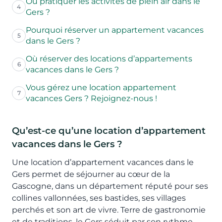
Où pratiquer les activités de plein air dans le
4
Gers ?
Pourquoi réserver un appartement vacances
5
dans le Gers ?
Où réserver des locations d’appartements
6
vacances dans le Gers ?
Vous gérez une location appartement
7
vacances Gers ? Rejoignez-nous !
Qu’est-ce qu’une location d’appartement
vacances dans le Gers ?
Une location d’appartement vacances dans le
Gers permet de séjourner au cœur de la
Gascogne, dans un département réputé pour ses
collines vallonnées, ses bastides, ses villages
perchés et son art de vivre. Terre de gastronomie
et de traditions, le Gers séduit par son rythme