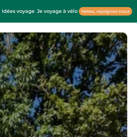
Idées voyage
Je voyage à vélo
Hotes, rejoignez-nous