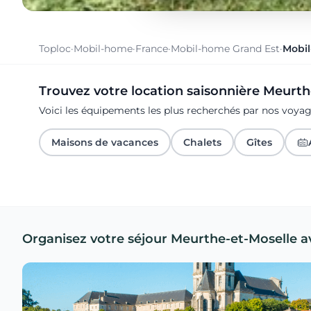
Toploc
·
Mobil-home
·
France
·
Mobil-home Grand Est
·
Mobil
Trouvez votre location saisonnière Meurt
Voici les équipements les plus recherchés par nos voya
Maisons de vacances
Chalets
Gîtes
Organisez votre séjour Meurthe-et-Moselle a