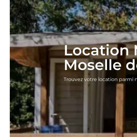
Location
Moselle d
Trouvez votre location parmi n