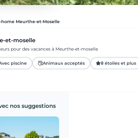
-home Meurthe-et-Moselle
he-et-moselle
geurs pour des vacances à Meurthe-et-moselle
Avec piscine
Animaux acceptés
8 étoiles et plus
vec nos suggestions