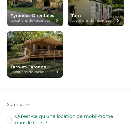
Pyrénées-Orientales
Tarn
Locations de vacances
Locations de vacances
Tarn-et-Garonne
Locations de vacances
Sommaire
Qu’est-ce qu’une location de mobil-home
1
dans le Gers ?