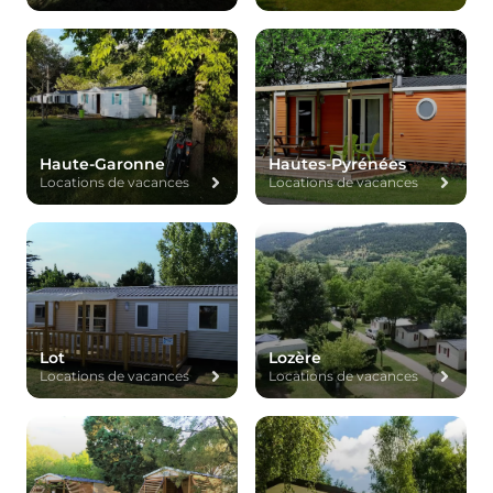
Haute-Garonne
Hautes-Pyrénées
Locations de vacances
Locations de vacances
Lot
Lozère
Locations de vacances
Locations de vacances