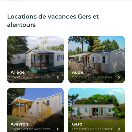
Locations de vacances Gers et
alentours
Ariège
Aude
Locations de vacances
Locations de vacances
Aveyron
Gard
Locations de vacances
Locations de vacances