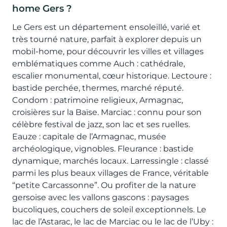
home Gers ?
Le Gers est un département ensoleillé, varié et
très tourné nature, parfait à explorer depuis un
mobil-home, pour découvrir les villes et villages
emblématiques comme Auch : cathédrale,
escalier monumental, cœur historique. Lectoure :
bastide perchée, thermes, marché réputé.
Condom : patrimoine religieux, Armagnac,
croisières sur la Baïse. Marciac : connu pour son
célèbre festival de jazz, son lac et ses ruelles.
Eauze : capitale de l’Armagnac, musée
archéologique, vignobles. Fleurance : bastide
dynamique, marchés locaux. Larressingle : classé
parmi les plus beaux villages de France, véritable
“petite Carcassonne”. Ou profiter de la nature
gersoise avec les vallons gascons : paysages
bucoliques, couchers de soleil exceptionnels. Le
lac de l’Astarac, le lac de Marciac ou le lac de l’Uby :