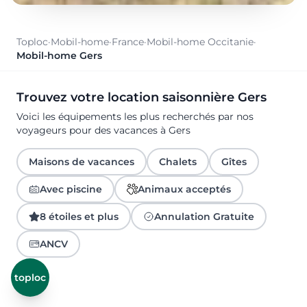
Toploc
·
Mobil-home
·
France
·
Mobil-home Occitanie
·
Mobil-home Gers
Trouvez votre location saisonnière Gers
Voici les équipements les plus recherchés par nos
voyageurs pour des vacances à Gers
Maisons de vacances
Chalets
Gîtes
Avec piscine
Animaux acceptés
8 étoiles et plus
Annulation Gratuite
ANCV
toploc