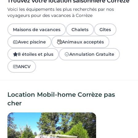
Trouvez votre location saisonnière Corrèze
Voici les équipements les plus recherchés par nos
voyageurs pour des vacances à Corrèze
Maisons de vacances
Chalets
Gîtes
Avec piscine
Animaux acceptés
8 étoiles et plus
Annulation Gratuite
ANCV
Location Mobil-home Corrèze pas
cher