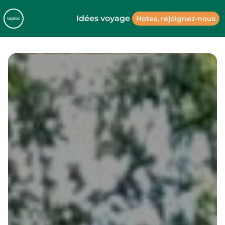
Idées voyage
Hotes, rejoignez-nous