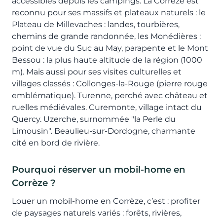
accessibles depuis les campings. La Corrèze est
reconnu pour ses massifs et plateaux naturels : le
Plateau de Millevaches : landes, tourbières,
chemins de grande randonnée, les Monédières :
point de vue du Suc au May, parapente et le Mont
Bessou : la plus haute altitude de la région (1000
m). Mais aussi pour ses visites culturelles et
villages classés : Collonges-la-Rouge (pierre rouge
emblématique). Turenne, perché avec château et
ruelles médiévales. Curemonte, village intact du
Quercy. Uzerche, surnommée "la Perle du
Limousin". Beaulieu-sur-Dordogne, charmante
cité en bord de rivière.
Pourquoi réserver un mobil-home en
Corrèze ?
Louer un mobil-home en Corrèze, c’est : profiter
de paysages naturels variés : forêts, rivières,