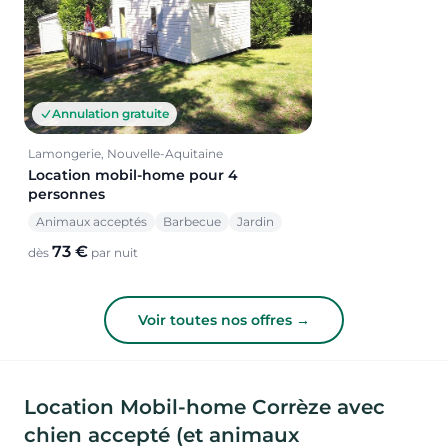
Annulation gratuite
Lamongerie, Nouvelle-Aquitaine
Location mobil-home pour 4
personnes
Animaux acceptés
Barbecue
Jardin
73 €
dès
par nuit
Voir toutes nos offres →
Location Mobil-home Corrèze avec
chien accepté (et animaux