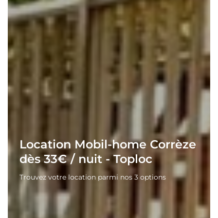
Location Mobil-home Corrèze
dès 33€ / nuit - Toploc
Trouvez votre location parmi nos 3 options