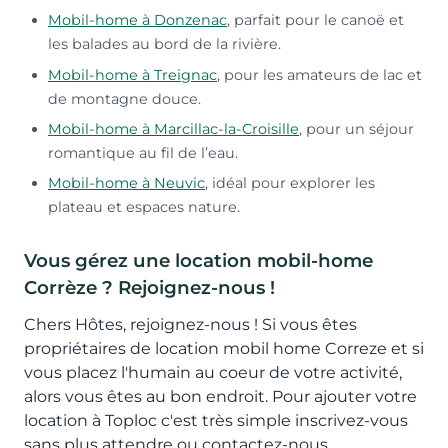
Mobil-home à Donzenac
, parfait pour le canoë et
les balades au bord de la rivière.
Mobil-home à Treignac
, pour les amateurs de lac et
de montagne douce.
Mobil-home à Marcillac-la-Croisille
, pour un séjour
romantique au fil de l’eau.
Mobil-home à Neuvic
, idéal pour explorer les
plateau et espaces nature.
Vous gérez une location mobil-home
Corrèze ? Rejoignez-nous !
Chers Hôtes, rejoignez-nous ! Si vous êtes
propriétaires de location mobil home Correze et si
vous placez l'humain au coeur de votre activité,
alors vous êtes au bon endroit. Pour ajouter votre
location à Toploc c'est très simple inscrivez-vous
sans plus attendre ou contactez-nous.