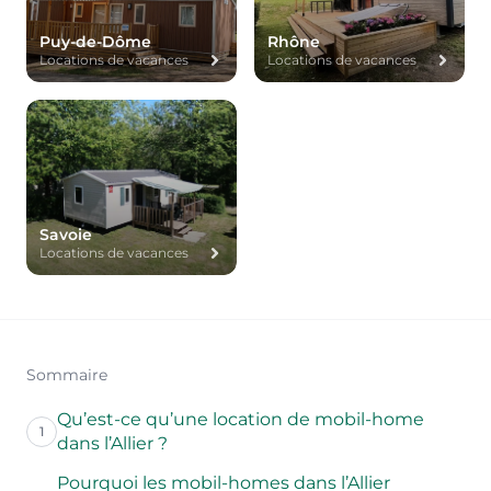
Puy-de-Dôme
Rhône
Locations de vacances
Locations de vacances
Savoie
Locations de vacances
Sommaire
Qu’est-ce qu’une location de mobil-home
1
dans l’Allier ?
Pourquoi les mobil-homes dans l’Allier