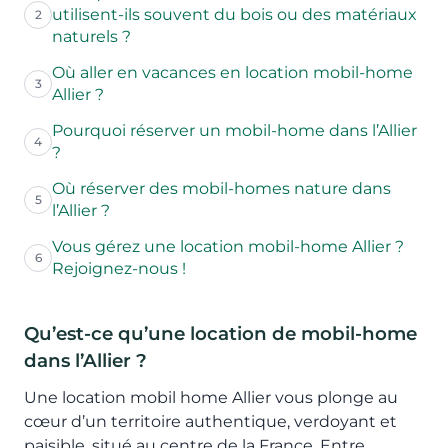
utilisent-ils souvent du bois ou des matériaux
2
naturels ?
Où aller en vacances en location mobil-home
3
Allier ?
Pourquoi réserver un mobil-home dans l’Allier
4
?
Où réserver des mobil-homes nature dans
5
l’Allier ?
Vous gérez une location mobil-home Allier ?
6
Rejoignez-nous !
Qu’est-ce qu’une location de mobil-home
dans l’Allier ?
Une location mobil home Allier vous plonge au
cœur d’un territoire authentique, verdoyant et
paisible, situé au centre de la France. Entre