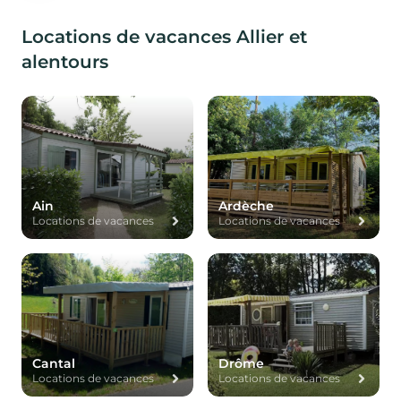
Locations de vacances Allier et
alentours
Ain
Ardèche
Locations de vacances
Locations de vacances
Cantal
Drôme
Locations de vacances
Locations de vacances