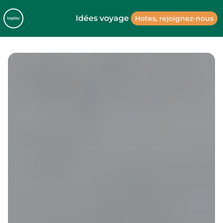
Idées voyage
Hotes, rejoignez-nous