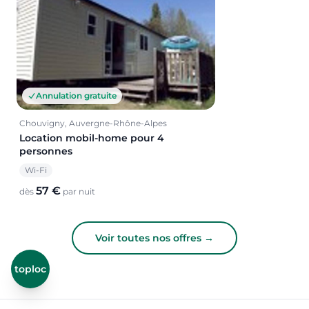
Annulation gratuite
Chouvigny, Auvergne-Rhône-Alpes
Location mobil-home pour 4
personnes
Wi-Fi
57 €
dès
par nuit
Voir toutes nos offres →
toploc