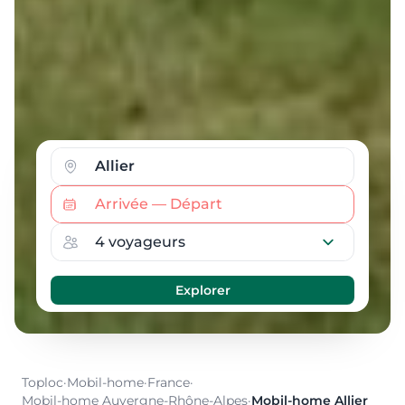
Toploc
·
Mobil-home
·
France
·
Mobil-home Auvergne-Rhône-Alpes
·
Mobil-home Allier