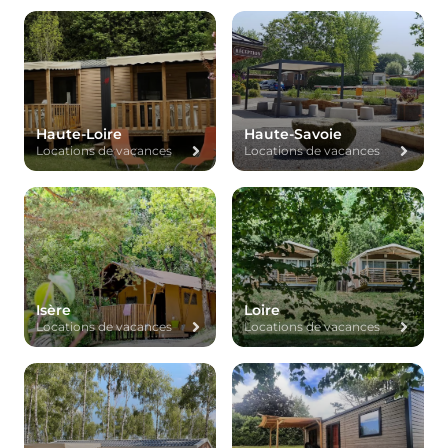
Haute-Loire
Haute-Savoie
Locations de vacances
Locations de vacances
Isère
Loire
Locations de vacances
Locations de vacances