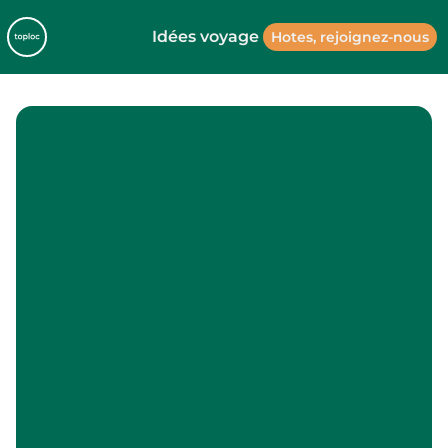
Idées voyage
Hotes, rejoignez-nous