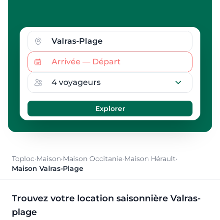
Toploc
·
Maison
·
Maison Occitanie
·
Maison Hérault
·
Maison Valras-Plage
Trouvez votre location saisonnière Valras-
plage