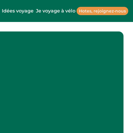
Idées voyage
Je voyage à vélo
Hotes, rejoignez-nous