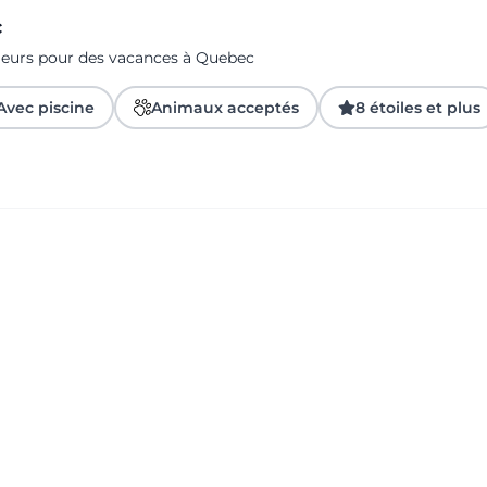
c
ageurs pour des vacances à Quebec
Avec piscine
Animaux acceptés
8 étoiles et plus