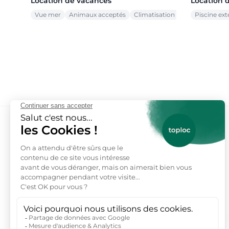
Location de vacances
Location 
Vue mer
Animaux acceptés
Climatisation
Piscine ext