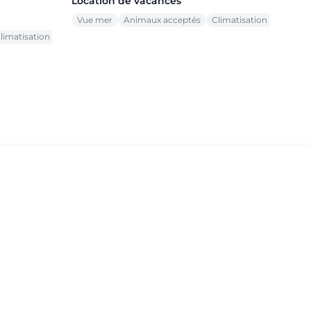
Location de vacances
Vue mer
Animaux acceptés
Climatisation
limatisation