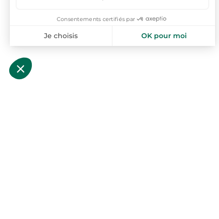
toploc