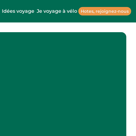
Idées voyage
Je voyage à vélo
Hotes, rejoignez-nous