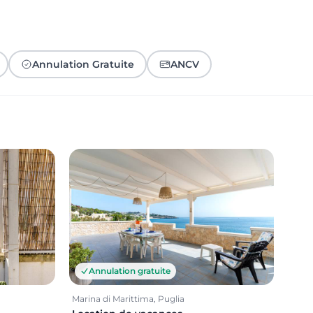
Annulation Gratuite
ANCV
Annulation gratuite
Marina di Marittima, Puglia