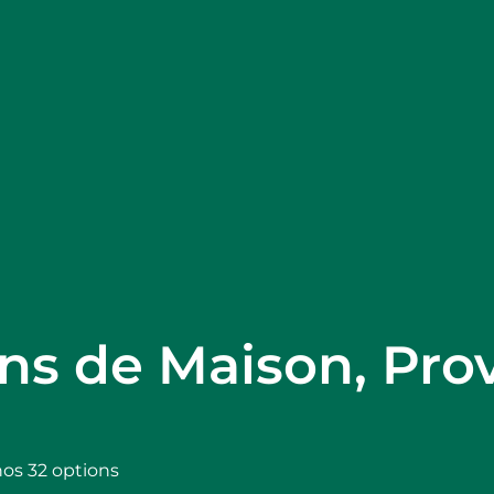
ons de Maison, Prov
nos 32 options