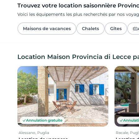
Trouvez votre location saisonnière Provinci
Voici les équipements les plus recherchés par nos voyag
Maisons de vacances
Chalets
Gîtes
Location Maison Provincia di Lecce p
Annulation gratuite
Annulati
Alessano, Puglia
Racale, Pugl