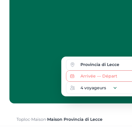
Toploc
·
Maison
·
Maison Provincia di Lecce