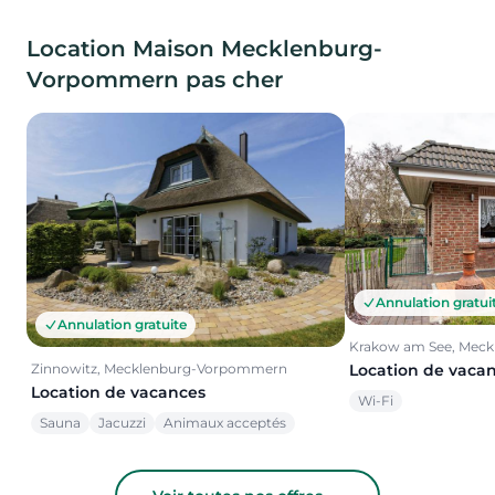
Location Maison Mecklenburg-
Vorpommern pas cher
Annulation gratui
Annulation gratuite
Krakow am See, Mec
Location de vaca
Zinnowitz, Mecklenburg-Vorpommern
Location de vacances
Wi-Fi
Sauna
Jacuzzi
Animaux acceptés