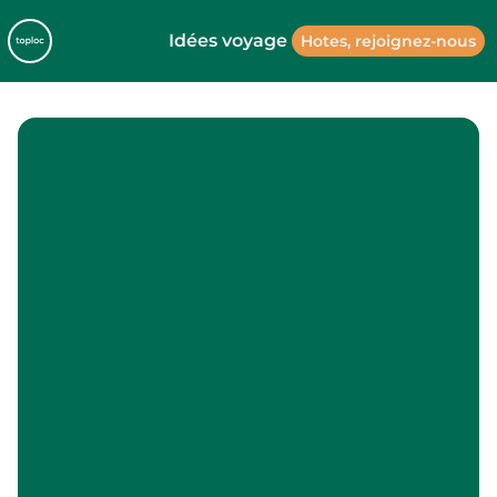
Idées voyage
Hotes, rejoignez-nous