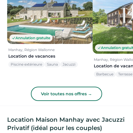
Annulation gratuite
Annulation gratui
Manhay, Région Wallonne
Location de vacances
Manhay, Région Wall
Piscine extérieure
Sauna
Jacuzzi
Location de vaca
Barbecue
Terrasse
Voir toutes nos offres →
Location Maison Manhay avec Jacuzzi
Privatif (idéal pour les couples)