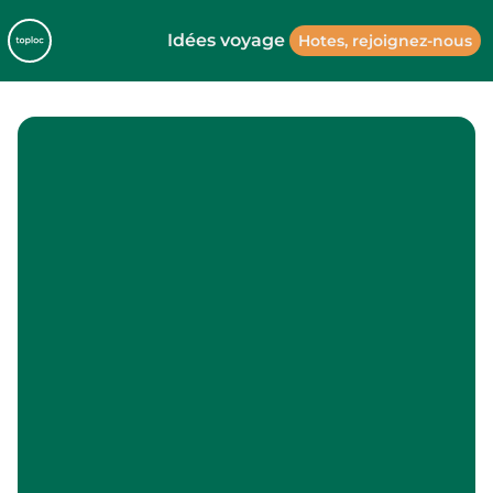
Idées voyage
Hotes, rejoignez-nous