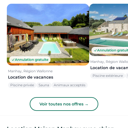
Annulation gratui
Annulation gratuite
Manhay, Région Wall
Location de vaca
Manhay, Région Wallonne
Piscine extérieure
Location de vacances
Piscine privée
Sauna
Animaux acceptés
Voir toutes nos offres →