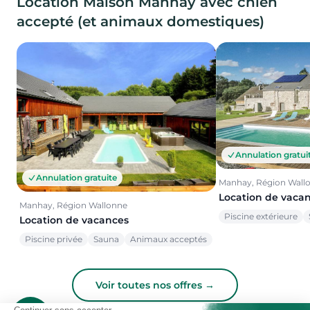
Location Maison Manhay avec chien
accepté (et animaux domestiques)
Annulation gratui
Annulation gratuite
Manhay, Région Wall
Location de vaca
Manhay, Région Wallonne
Piscine extérieure
Location de vacances
Piscine privée
Sauna
Animaux acceptés
Voir toutes nos offres →