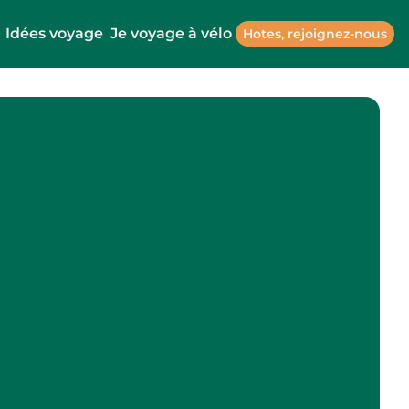
Idées voyage
Je voyage à vélo
Hotes, rejoignez-nous