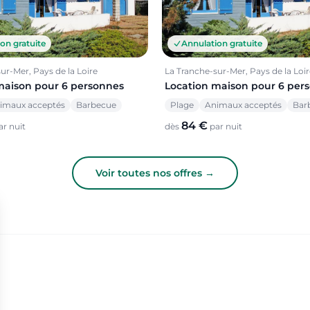
on gratuite
Annulation gratuite
ur-Mer, Pays de la Loire
La Tranche-sur-Mer, Pays de la Loir
maison pour 6 personnes
Location maison pour 6 per
imaux acceptés
Barbecue
Plage
Animaux acceptés
Bar
84 €
r nuit
dès
par nuit
Voir toutes nos offres →