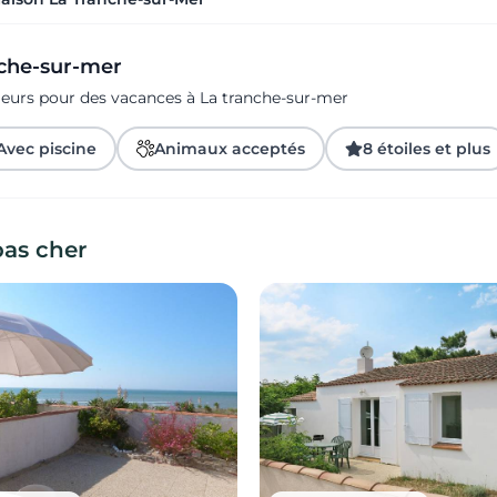
nche-sur-mer
geurs pour des vacances à La tranche-sur-mer
Avec piscine
Animaux acceptés
8 étoiles et plus
pas cher