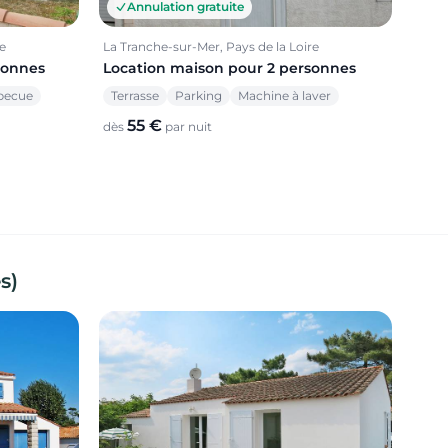
Annulation gratuite
e
La Tranche-sur-Mer, Pays de la Loire
sonnes
Location maison pour 2 personnes
becue
Terrasse
Parking
Machine à laver
55 €
dès
par nuit
s)