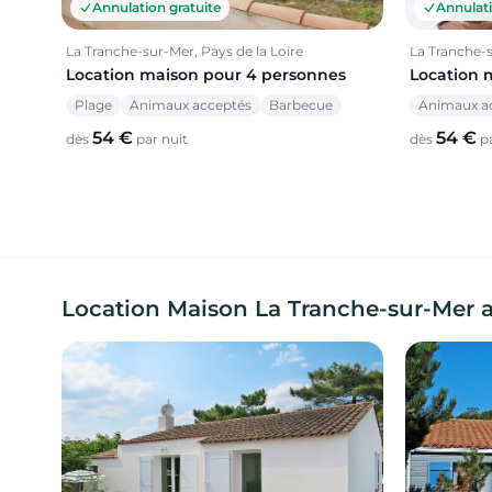
Annulation gratuite
Annulati
La Tranche-sur-Mer, Pays de la Loire
La Tranche-s
Location maison pour 4 personnes
Location 
Plage
Animaux acceptés
Barbecue
Animaux a
54 €
54 €
dès
par nuit
dès
pa
Location Maison La Tranche-sur-Mer 