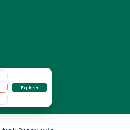
aison La Tranche-sur-Mer