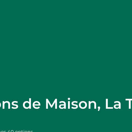
ons de Maison, La 
nos 40 options