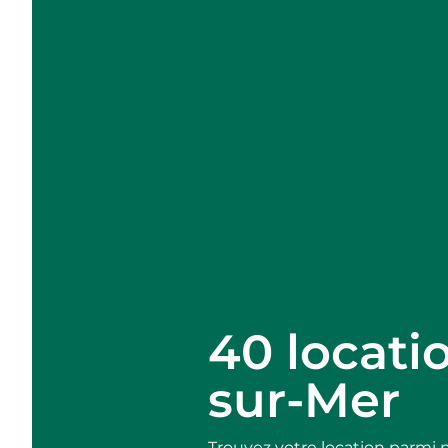
40 locati
sur-Mer
Trouvez votre location parmi 