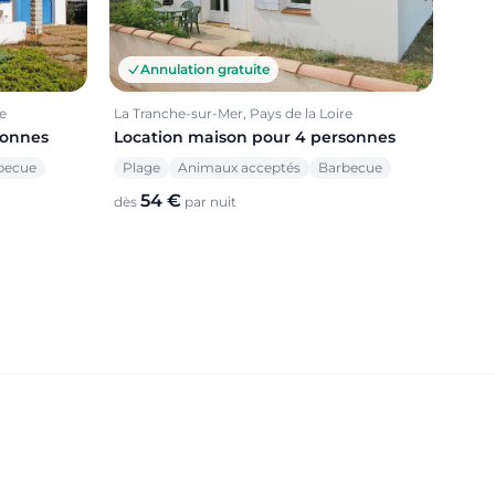
Annulation gratuite
e
La Tranche-sur-Mer, Pays de la Loire
sonnes
Location maison pour 4 personnes
becue
Plage
Animaux acceptés
Barbecue
54 €
dès
par nuit