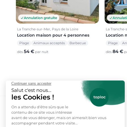
Annulation gratuite
Annulati
La Tranche-sur-Mer, Pays de la Loire
La Tranche-s
Location maison pour 4 personnes
Location 
Plage
Animaux acceptés
Barbecue
Plage
An
54 €
84 €
dès
par nuit
dès
pa