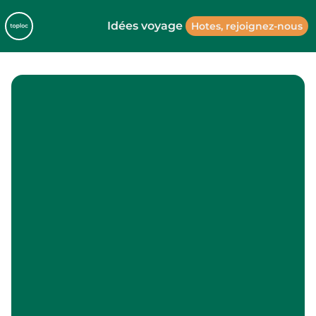
Idées voyage
Hotes, rejoignez-nous