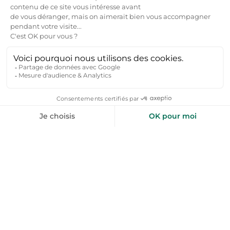
Voir toutes nos offres →
toploc
De l'aide pour votre prochain
séjour nature ?
Inspirez-moi