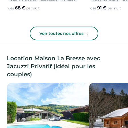
68 €
91 €
dès
par nuit
dès
par nuit
Voir toutes nos offres →
Location Maison La Bresse avec
Jacuzzi Privatif (idéal pour les
couples)