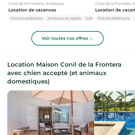
Conil de la Frontera, Andalucía
Conil de la Frontera, 
Location de vacances
Location de vaca
Piscine extérieure
Animaux acceptés
Climatisation
Piscine extérieure
Voir toutes nos offres →
Location Maison Conil de la Frontera
avec chien accepté (et animaux
domestiques)