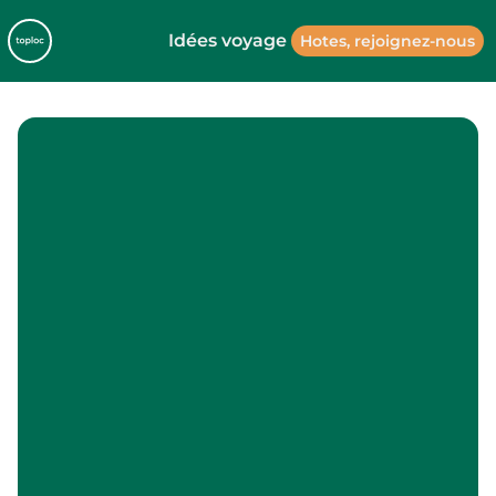
Idées voyage
Hotes, rejoignez-nous