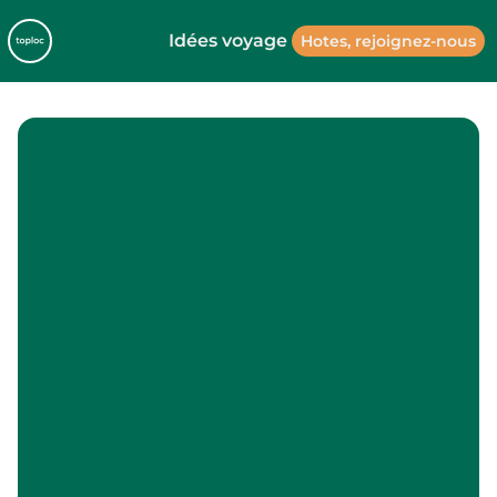
Idées voyage
Hotes, rejoignez-nous