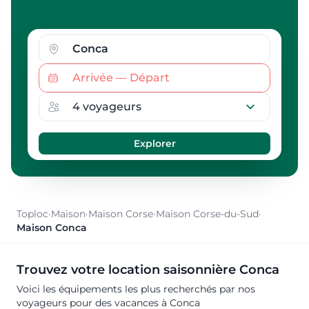
Toploc
·
Maison
·
Maison Corse
·
Maison Corse-du-Sud
·
Maison Conca
Trouvez votre location saisonnière Conca
Voici les équipements les plus recherchés par nos
voyageurs pour des vacances à Conca