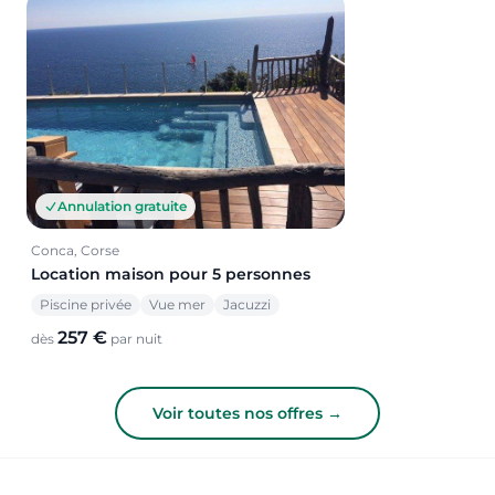
Annulation gratuite
Conca, Corse
Location maison pour 5 personnes
Piscine privée
Vue mer
Jacuzzi
257 €
dès
par nuit
Voir toutes nos offres →