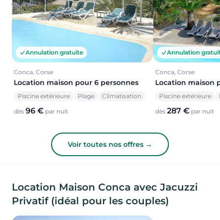
Annulation gratuite
Annulation gratui
Conca, Corse
Conca, Corse
Location maison pour 6 personnes
Location maison 
Piscine extérieure
Plage
Climatisation
Piscine extérieure
96 €
287 €
dès
par nuit
dès
par nuit
Voir toutes nos offres →
Location Maison Conca avec Jacuzzi
Privatif (idéal pour les couples)