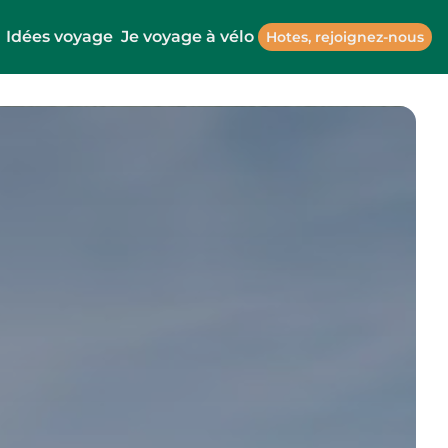
Idées voyage
Je voyage à vélo
Hotes, rejoignez-nous