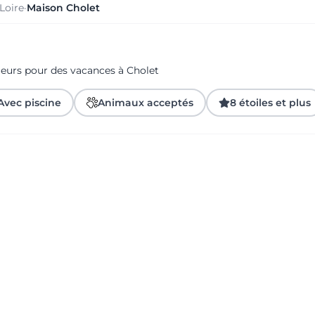
Loire
·
Maison Cholet
geurs pour des vacances à Cholet
Avec piscine
Animaux acceptés
8 étoiles et plus