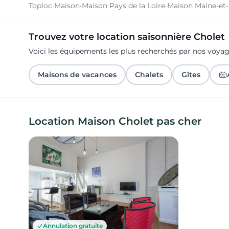
Toploc
·
Maison
·
Maison Pays de la Loire
·
Maison Maine-et-
Trouvez votre location saisonnière Cholet
Voici les équipements les plus recherchés par nos voya
Maisons de vacances
Chalets
Gîtes
Location Maison Cholet pas cher
Annulation gratuite