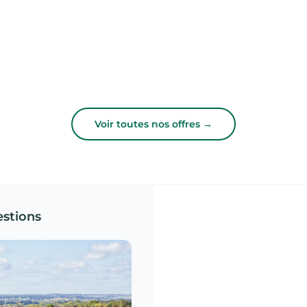
Voir toutes nos offres →
estions