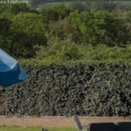
os 1 options