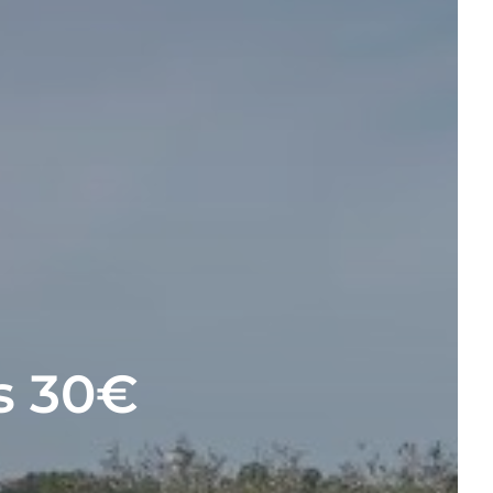
s 30€