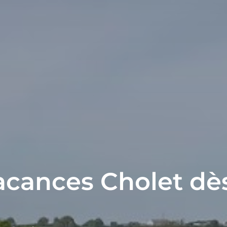
acances Cholet dè