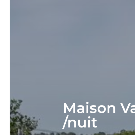
Maison V
/nuit