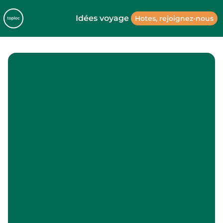
Idées voyage
Hotes, rejoignez-nous