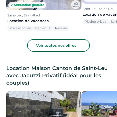
Annulation gratuite
Saint-Leu, Saint-Paul
Location de vaca
Saint-Leu, Saint-Paul
Location de vacances
Piscine privée
Bar
Piscine privée
Barbecue
Terrasse
Voir toutes nos offres →
Location Maison Canton de Saint-Leu
avec Jacuzzi Privatif (idéal pour les
couples)