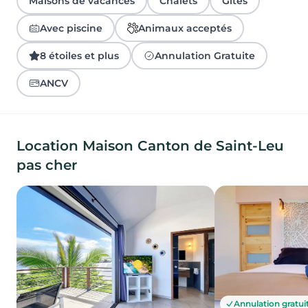
Maisons de vacances
Chalets
Gîtes
Avec piscine
Animaux acceptés
8 étoiles et plus
Annulation Gratuite
ANCV
Location Maison Canton de Saint-Leu
pas cher
Annulation gratui