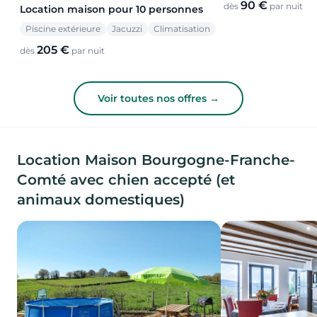
90 €
dès
par nuit
Location maison pour 10 personnes
Piscine extérieure
Jacuzzi
Climatisation
205 €
dès
par nuit
Voir toutes nos offres →
Location Maison Bourgogne-Franche-
Comté avec chien accepté (et
animaux domestiques)