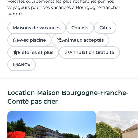
Voici les équipements les plus recherchés par nos
voyageurs pour des vacances à Bourgogne-franche-
comté
Maisons de vacances
Chalets
Gîtes
Avec piscine
Animaux acceptés
8 étoiles et plus
Annulation Gratuite
ANCV
Location Maison Bourgogne-Franche-
Comté pas cher