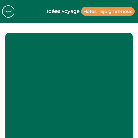
Idées voyage
Hotes, rejoignez-nous