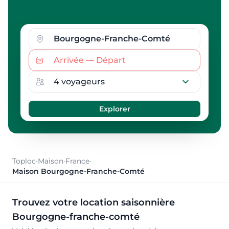
Toploc
·
Maison
·
France
·
Maison Bourgogne-Franche-Comté
Trouvez votre location saisonnière
Bourgogne-franche-comté