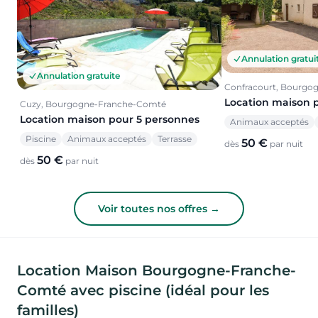
Annulation gratui
Annulation gratuite
Confracourt, Bourgo
Location maison 
Cuzy, Bourgogne-Franche-Comté
Location maison pour 5 personnes
Animaux acceptés
Piscine
Animaux acceptés
Terrasse
50 €
dès
par nuit
50 €
dès
par nuit
Voir toutes nos offres →
Location Maison Bourgogne-Franche-
Comté avec piscine (idéal pour les
familles)