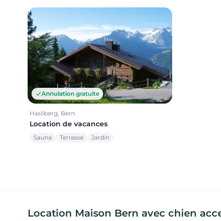
Annulation gratuite
Hasliberg, Bern
Location de vacances
Sauna
Terrasse
Jardin
Location Maison Bern avec chien acc