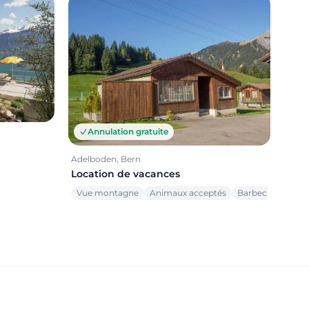
Annulation gratuite
Adelboden, Bern
Location de vacances
Vue montagne
Animaux acceptés
Barbecue