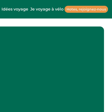
Idées voyage
Je voyage à vélo
Hotes, rejoignez-nous