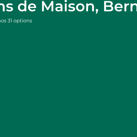
ons de Maison, Ber
nos 31 options