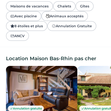
Maisons de vacances
Chalets
Gîtes
Avec piscine
Animaux acceptés
8 étoiles et plus
Annulation Gratuite
ANCV
Location Maison Bas-Rhin pas cher
Annulation gratui
Annulation gratuite