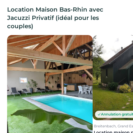
Location Maison Bas-Rhin avec
Jacuzzi Privatif (idéal pour les
couples)
Annulation gratui
Breitenbach, Grand Es
Location maison 