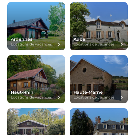
Ardennes
Aube
Locations de vacances
Locations de vacances
Haut-Rhin
Haute-Marne
Locations de vacances
Locations de vacances