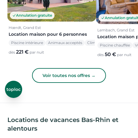
Annulation gratuite
Annulation gratui
Hœrdt, Grand Est
Lembach, Grand Est
Location maison pour 6 personnes
Location maison 
Piscine intérieure
Animaux acceptés
Climatisation
Piscine chauffée
V
221 €
dès
par nuit
50 €
dès
par nuit
Voir toutes nos offres →
toploc
Locations de vacances Bas-Rhin et
alentours