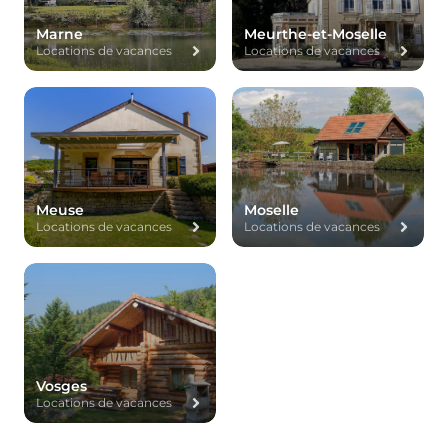
Marne
Meurthe-et-Moselle
Locations de vacances
Locations de vacances
Meuse
Moselle
Locations de vacances
Locations de vacances
Vosges
Locations de vacances