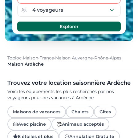
Toploc
·
Maison
·
France
·
Maison Auvergne-Rhône-Alpes
·
Maison Ardèche
Trouvez votre location saisonnière Ardèche
Voici les équipements les plus recherchés par nos
voyageurs pour des vacances à Ardèche
Maisons de vacances
Chalets
Gîtes
Avec piscine
Animaux acceptés
8 étoiles et plus
Annulation Gratuite