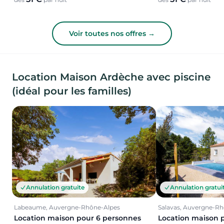
Voir toutes nos offres →
Location Maison Ardèche avec piscine
(idéal pour les familles)
Annulation gratuite
Annulation gratui
Labeaume, Auvergne-Rhône-Alpes
Salavas, Auvergne-R
Location maison pour 6 personnes
Location maison 