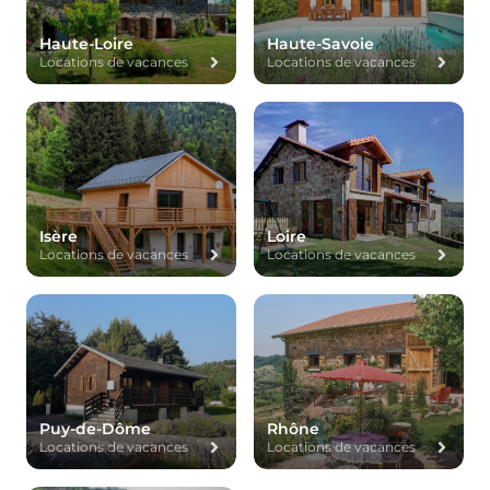
Haute-Loire
Haute-Savoie
Locations de vacances
Locations de vacances
Isère
Loire
Locations de vacances
Locations de vacances
Puy-de-Dôme
Rhône
Locations de vacances
Locations de vacances