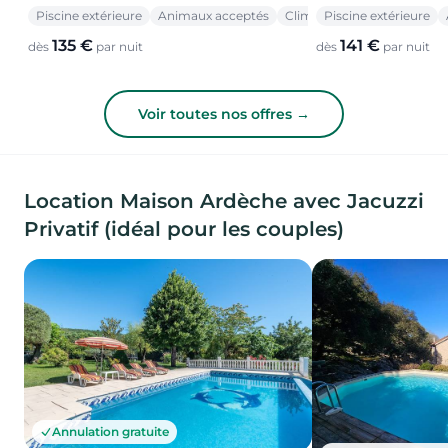
Piscine extérieure
Animaux acceptés
Climatisation
Piscine extérieure
135 €
141 €
dès
par nuit
dès
par nuit
Voir toutes nos offres →
Location Maison Ardèche avec Jacuzzi
Privatif (idéal pour les couples)
Annulation gratuite