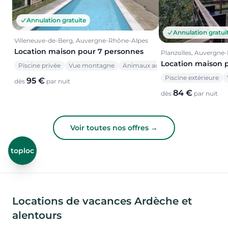
Annulation gratuite
Annulation gratui
Villeneuve-de-Berg, Auvergne-Rhône-Alpes
Location maison pour 7 personnes
Planzolles, Auvergne
Location maison 
Piscine privée
Vue montagne
Animaux acceptés
Piscine extérieure
95 €
dès
par nuit
84 €
dès
par nuit
Voir toutes nos offres →
toploc
Locations de vacances Ardèche et
alentours