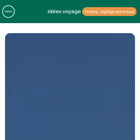
Idées voyage
Hotes, rejoignez-nous