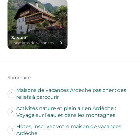
Savoie
Locations de vacances
Sommaire
Maisons de vacances Ardèche pas cher : des
1
reliefs à parcourir
Activités nature et plein air en Ardèche :
2
Voyage sur l’eau et dans les montagnes
Hôtes, inscrivez votre maison de vacances
3
Ardèche