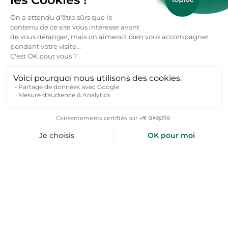
+50 000 voyageurs aiment nos bons plans
toploc
Des lieux et des liens