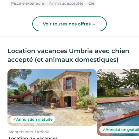
Piscine extérieure
Animaux acceptés
Climatisation
Voir toutes nos offres →
Location vacances Umbria avec chien
accepté (et animaux domestiques)
Annulation gratuite
Annulation gratui
Montebuono, Umbria
Location de vacances