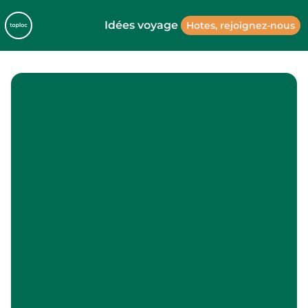
Idées voyage
Hotes, rejoignez-nous