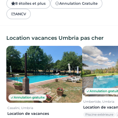
8 étoiles et plus
Annulation Gratuite
ANCV
Location vacances Umbria pas cher
Annulation gratui
Annulation gratuite
Umbertide, Umbria
Location de vaca
Casalini, Umbria
Location de vacances
Piscine extérieure