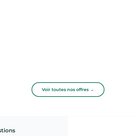
Voir toutes nos offres →
stions