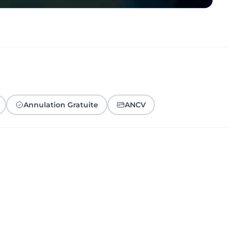
Annulation Gratuite
ANCV