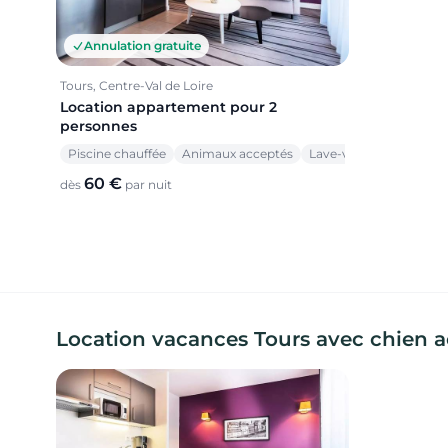
Annulation gratuite
Tours, Centre-Val de Loire
Location appartement pour 2
personnes
Piscine chauffée
Animaux acceptés
Lave-vaisselle
60 €
dès
par nuit
Location vacances Tours avec chien 