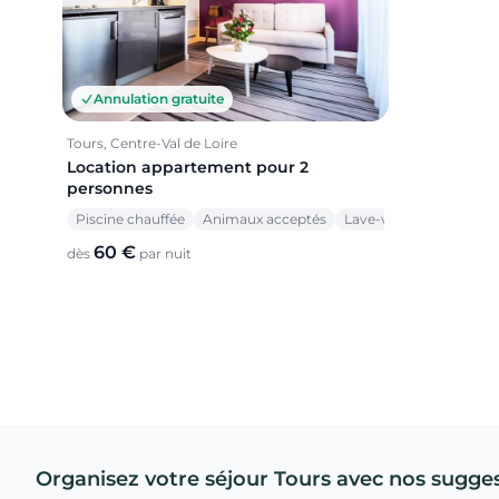
Annulation gratuite
Tours, Centre-Val de Loire
Location appartement pour 2
personnes
Piscine chauffée
Animaux acceptés
Lave-vaisselle
60 €
dès
par nuit
Organisez votre séjour Tours avec nos sugge