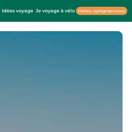
Idées voyage
Je voyage à vélo
Hotes, rejoignez-nous