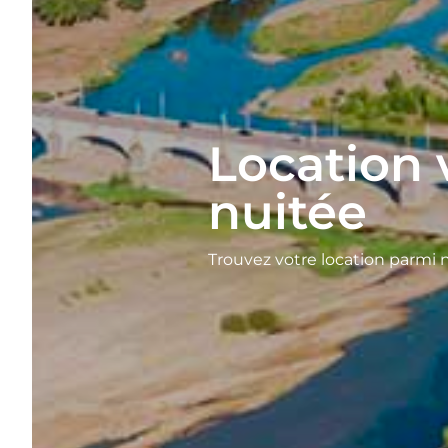
Location 
nuitée
Trouvez votre location parmi n