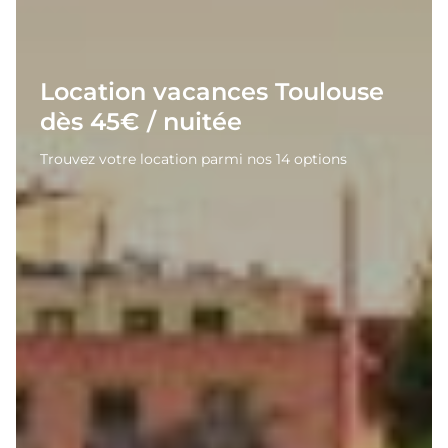
Location vacances Toulouse
dès 45€ / nuitée
Trouvez votre location parmi nos 14 options