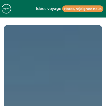
Idées voyage
Hotes, rejoignez-nous