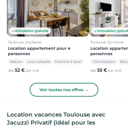
Annulation gratuite
Annulation gratui
Toulouse, Occitanie
Toulouse, Occitanie
Location appartement pour 4
Location apparte
personnes
personnes
Balcon
Lave-vaisselle
Machine à laver
Climatisation
Balc
52 €
55 €
dès
par nuit
dès
par nuit
Voir toutes nos offres →
Location vacances Toulouse avec
Jacuzzi Privatif (idéal pour les