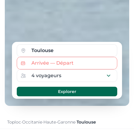
Toploc
·
Occitanie
·
Haute-Garonne
·
Toulouse