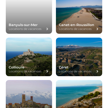
Banyuls-sur-Mer
Canet-en-Roussillon
Locations de vacances
Locations de vacances
Collioure
Céret
Locations de vacances
Locations de vacances