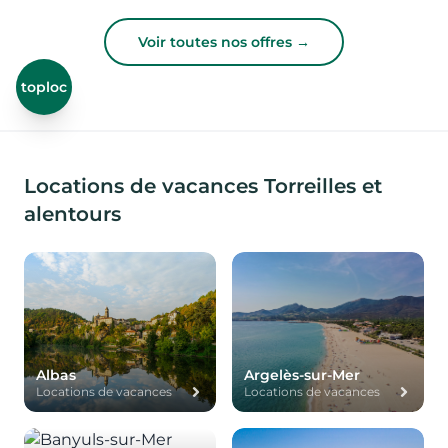
Voir toutes nos offres →
toploc
Locations de vacances Torreilles et
alentours
Albas
Argelès-sur-Mer
Locations de vacances
Locations de vacances