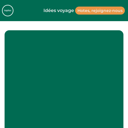
Idées voyage
Hotes, rejoignez-nous