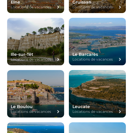
Elne
Gruissan
Locations de vacances
Locations de vacances
Ille-sur-Têt
Le Barcarès
Locations de vacances
Locations de vacances
Le Boulou
Leucate
Locations de vacances
Locations de vacances