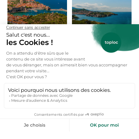
Perpignan
Port-Vendres
Locations de vacances
Locations de vacances
Roquefort-des-
Port-la-Nouvelle
Corbières
Locations de vacances
Locations de vacances
Saint-Cyprien
Saint-Nazaire