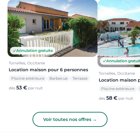
Annulation gratuite
Annulation gratui
Torreilles, Occitanie
Location maison pour 6 personnes
Torreilles, Occitanie
Piscine extérieure
Barbecue
Terrasse
Location maison 
53 €
dès
par nuit
Piscine extérieure
58 €
dès
par nuit
Voir toutes nos offres →