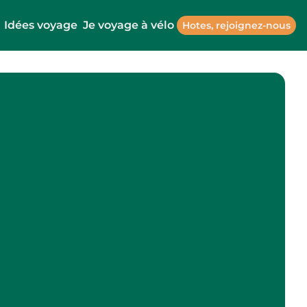
Idées voyage
Je voyage à vélo
Hotes, rejoignez-nous