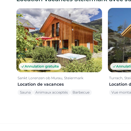
Annulation gratuite
Annulati
Sankt Lorenzen ob Murau, Steiermark
Turrach, Ste
Location de vacances
Location 
Sauna
Animaux acceptés
Barbecue
Vue mont