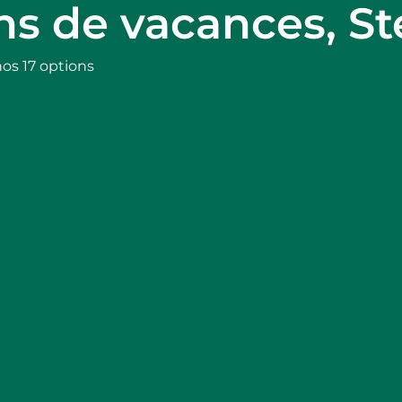
ons de vacances, S
nos 17 options