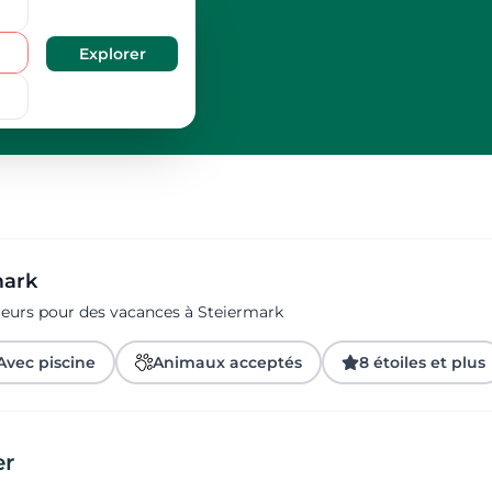
mark
geurs pour des vacances à Steiermark
Avec piscine
Animaux acceptés
8 étoiles et plus
er