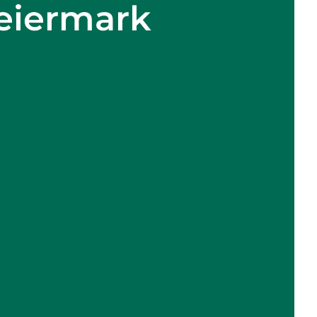
teiermark