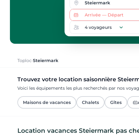
Toploc
·
Steiermark
Trouvez votre location saisonnière Steier
Voici les équipements les plus recherchés par nos voya
Maisons de vacances
Chalets
Gîtes
Location vacances Steiermark pas ch