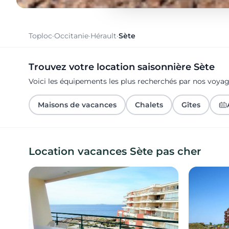
Toploc
·
Occitanie
·
Hérault
·
Sète
Trouvez votre location saisonnière Sète
Voici les équipements les plus recherchés par nos voya
Maisons de vacances
Chalets
Gîtes
Location vacances Sète pas cher