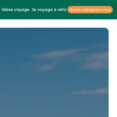
Idées voyage
Je voyage à vélo
Hotes, rejoignez-nous