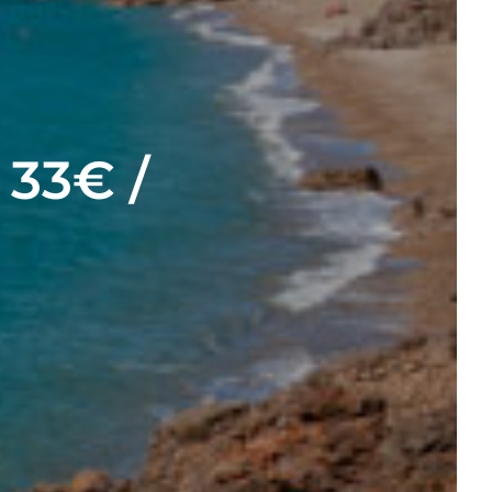
 33€ /