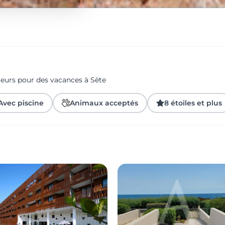
geurs pour des vacances à Sète
Avec piscine
Animaux acceptés
8 étoiles et plus