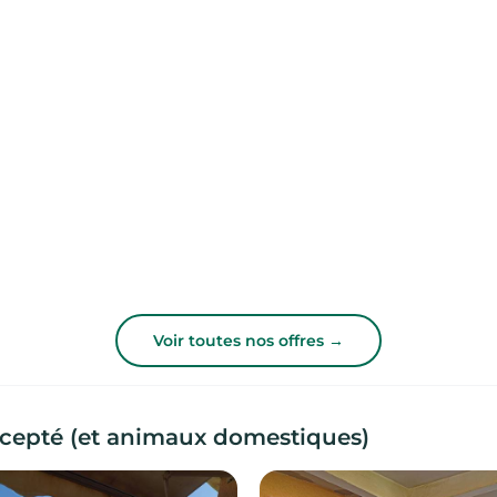
Voir toutes nos offres →
ccepté (et animaux domestiques)